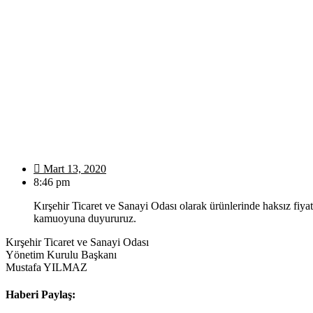
Mart 13, 2020
8:46 pm
Kırşehir Ticaret ve Sanayi Odası olarak ürünlerinde haksız fiyat 
kamuoyuna duyururuz.
Kırşehir Ticaret ve Sanayi Odası
Yönetim Kurulu Başkanı
Mustafa YILMAZ
Haberi Paylaş: