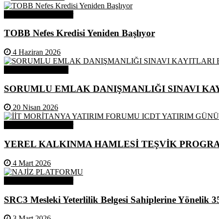
Odamızdan Duyurular
TOBB Nefes Kredisi Yeniden Başlıyor
4 Haziran 2026
Odamızdan Haberler
SORUMLU EMLAK DANIŞMANLIĞI SINAVI KAY
20 Nisan 2026
Odamızdan Duyurular
YEREL KALKINMA HAMLESİ TEŞVİK PROGR
4 Mart 2026
Odamızdan Duyurular
SRC3 Mesleki Yeterlilik Belgesi Sahiplerine Yönelik 3
3 Mart 2026