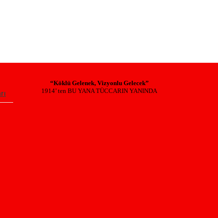
“Köklü Gelenek, Vizyonlu Gelecek”
1914’ ten BU YANA TÜCCARIN YANINDA
rı