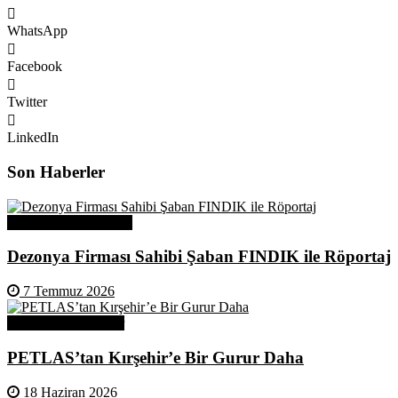
WhatsApp
Facebook
Twitter
LinkedIn
Son Haberler
Üye Başarı Hikayeleri
Dezonya Firması Sahibi Şaban FINDIK ile Röportaj
7 Temmuz 2026
Odamızdan Haberler
PETLAS’tan Kırşehir’e Bir Gurur Daha
18 Haziran 2026