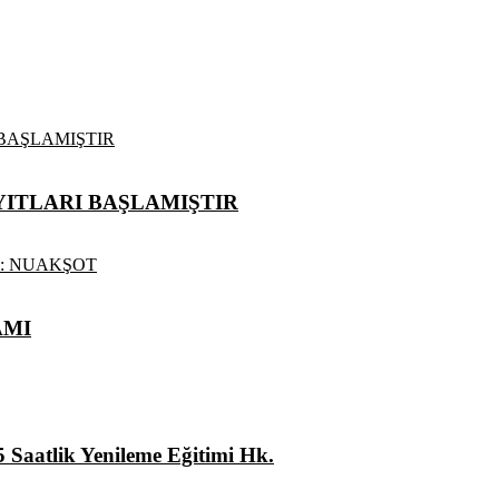
ITLARI BAŞLAMIŞTIR
AMI
5 Saatlik Yenileme Eğitimi Hk.