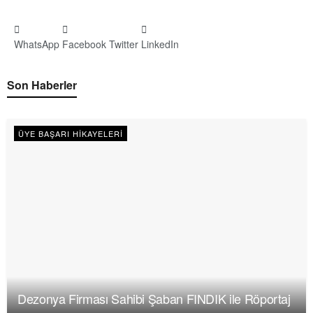
WhatsApp
Facebook
Twitter
LinkedIn
Son Haberler
ÜYE BAŞARI HIKAYELERI
Dezonya Firması Sahibi Şaban FINDIK ile Röportaj