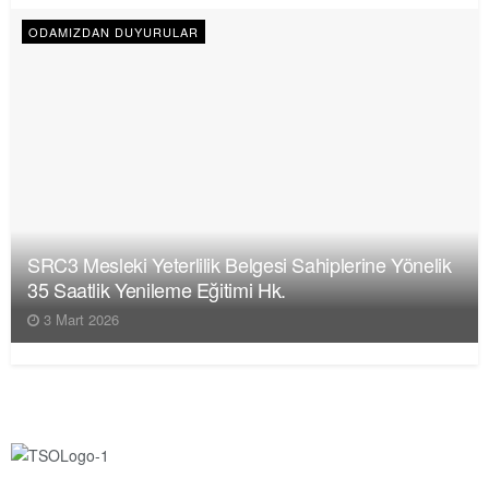
ODAMIZDAN DUYURULAR
SRC3 Mesleki Yeterlilik Belgesi Sahiplerine Yönelik
35 Saatlik Yenileme Eğitimi Hk.
3 Mart 2026