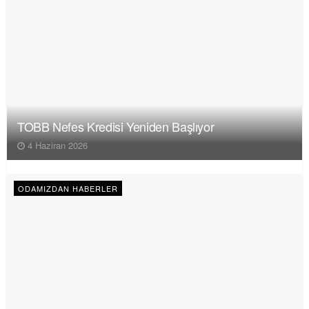
TOBB Nefes Kredisi Yeniden Başlıyor
4 Haziran 2026
ODAMIZDAN HABERLER