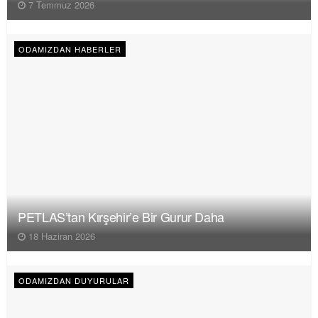
7 Temmuz 2026
ODAMIZDAN HABERLER
PETLAS’tan Kırşehir’e Bir Gurur Daha
18 Haziran 2026
ODAMIZDAN DUYURULAR