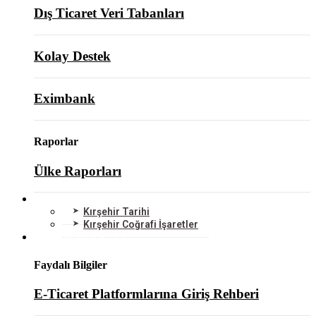
Dış Ticaret Veri Tabanları
Kolay Destek
Eximbank
Raporlar
Ülke Raporları
KIRŞEHİR
Kırşehir Tarihi
Kırşehir Coğrafi İşaretler
BİLGİ MERKEZİ
Faydalı Bilgiler
E-Ticaret Platformlarına Giriş Rehberi