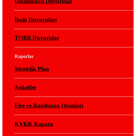
Odamızdan Duyurular
İhale Duyuruları
TOBB Duyurular
Raporlar
Stratejik Plan
Anketler
Fire ve Randıman Oranları
KVKK Raporu