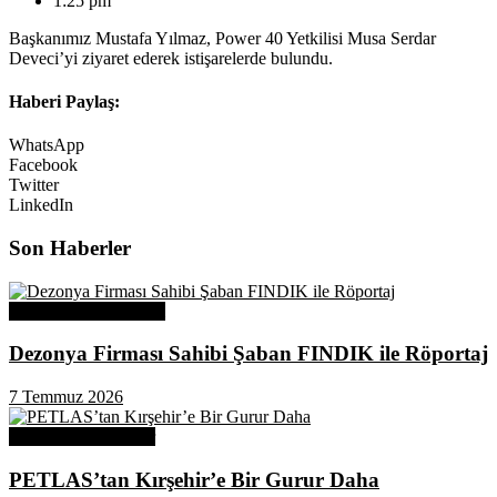
1:25 pm
Başkanımız Mustafa Yılmaz, Power 40 Yetkilisi Musa Serdar
Deveci’yi ziyaret ederek istişarelerde bulundu.
Haberi Paylaş:
WhatsApp
Facebook
Twitter
LinkedIn
Son Haberler
Üye Başarı Hikayeleri
Dezonya Firması Sahibi Şaban FINDIK ile Röportaj
7 Temmuz 2026
Odamızdan Haberler
PETLAS’tan Kırşehir’e Bir Gurur Daha