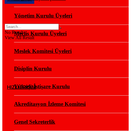
Yönetim Kurulu Üyeleri
No Result
Meclis Kurulu Üyeleri
View All Result
Meslek Komitesi Üyeleri
Disiplin Kurulu
Yüksek İstişare Kurulu
HIZLI ERİŞİM
Akreditasyon İzleme Komitesi
Genel Sekreterlik