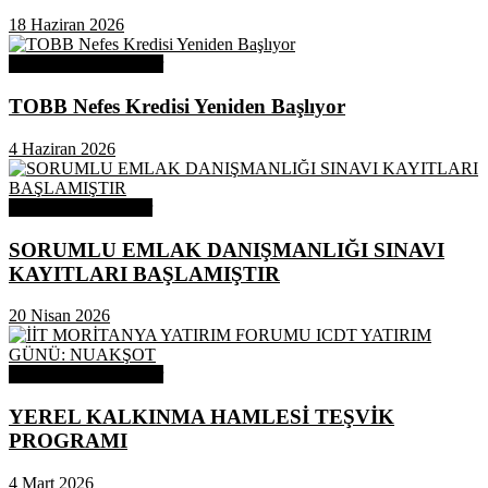
18 Haziran 2026
Odamızdan Duyurular
TOBB Nefes Kredisi Yeniden Başlıyor
4 Haziran 2026
Odamızdan Haberler
SORUMLU EMLAK DANIŞMANLIĞI SINAVI
KAYITLARI BAŞLAMIŞTIR
20 Nisan 2026
Odamızdan Duyurular
YEREL KALKINMA HAMLESİ TEŞVİK
PROGRAMI
4 Mart 2026