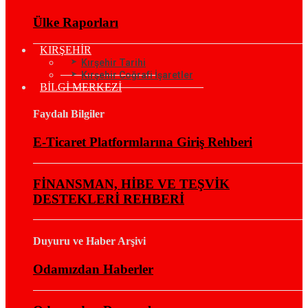
Ülke Raporları
KIRŞEHİR
Kırşehir Tarihi
Kırşehir Coğrafi İşaretler
BİLGİ MERKEZİ
Faydalı Bilgiler
E-Ticaret Platformlarına Giriş Rehberi
FİNANSMAN, HİBE VE TEŞVİK
DESTEKLERİ REHBERİ
Duyuru ve Haber Arşivi
Odamızdan Haberler