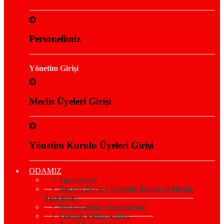
Personelimiz
Yönetim Girişi
Meclis Üyeleri Girişi
Yönetim Kurulu Üyeleri Girişi
ODAMIZ
Tarihçemiz
Geçmiş Dönem Yönetim Kurulu ve Meclis
Başkanları
Misyonumuz-Vizyonumuz
Faaliyet Raporlarımız