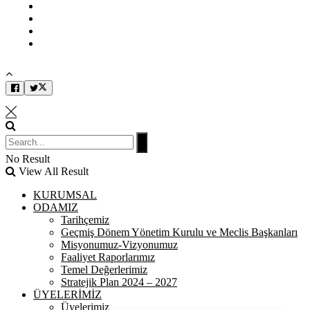
Kullanım Koşulları
Gizlilik İlkeleri
KVKK
İletişim
No Result
View All Result
KURUMSAL
ODAMIZ
Tarihçemiz
Geçmiş Dönem Yönetim Kurulu ve Meclis Başkanları
Misyonumuz-Vizyonumuz
Faaliyet Raporlarımız
Temel Değerlerimiz
Stratejik Plan 2024 – 2027
ÜYELERİMİZ
Üyelerimiz