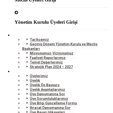
Yönetim Kurulu Üyeleri Girişi
ODAMIZ
Tarihçemiz
Geçmiş Dönem Yönetim Kurulu ve Meclis
Başkanları
Misyonumuz-Vizyonumuz
Faaliyet Raporlarımız
Temel Değerlerimiz
Stratejik Plan 2024 – 2027
ÜYELERİMİZ
Üyelerimiz
Üyelik
Üyelik Ön Başvuru
Üyelik Avantajlarımız
Üye Danışmanına Sor
Üye Sorumluluklarımız
Üye Bilgi Güncelleme Formu
İhracat Danışmanına Sor
Üye Başarı Hikayeleri