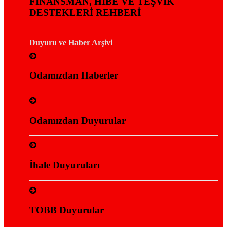
FİNANSMAN, HİBE VE TEŞVİK
DESTEKLERİ REHBERİ
Duyuru ve Haber Arşivi
Odamızdan Haberler
Odamızdan Duyurular
İhale Duyuruları
TOBB Duyurular