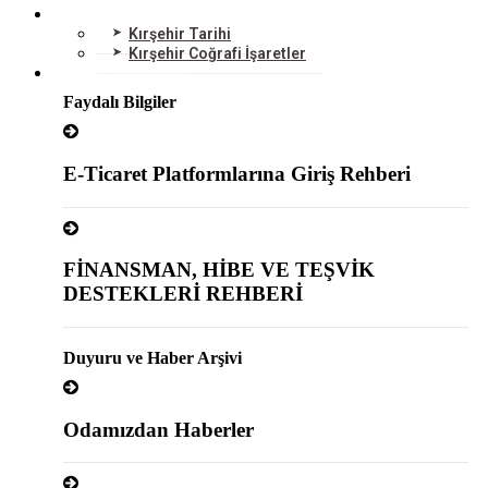
KIRŞEHİR
Kırşehir Tarihi
Kırşehir Coğrafi İşaretler
BİLGİ MERKEZİ
Faydalı Bilgiler
E-Ticaret Platformlarına Giriş Rehberi
FİNANSMAN, HİBE VE TEŞVİK
DESTEKLERİ REHBERİ
Duyuru ve Haber Arşivi
Odamızdan Haberler