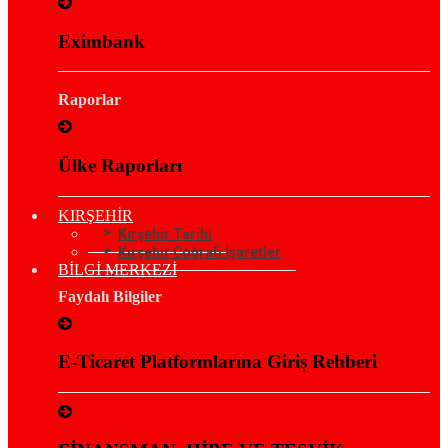
Eximbank
Raporlar
Ülke Raporları
KIRŞEHİR
Kırşehir Tarihi
Kırşehir Coğrafi İşaretler
BİLGİ MERKEZİ
Faydalı Bilgiler
E-Ticaret Platformlarına Giriş Rehberi