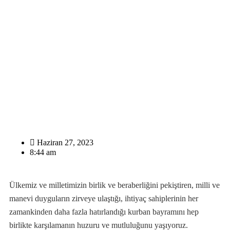
Haziran 27, 2023
8:44 am
Ülkemiz ve milletimizin birlik ve beraberliğini pekiştiren, milli ve
manevi duyguların zirveye ulaştığı, ihtiyaç sahiplerinin her
zamankinden daha fazla hatırlandığı kurban bayramını hep
birlikte karşılamanın huzuru ve mutluluğunu yaşıyoruz.