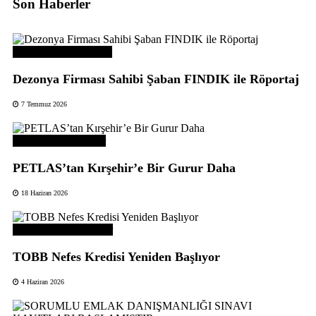
Son Haberler
Üye Başarı Hikayeleri
Dezonya Firması Sahibi Şaban FINDIK ile Röportaj
7 Temmuz 2026
Odamızdan Haberler
PETLAS’tan Kırşehir’e Bir Gurur Daha
18 Haziran 2026
Odamızdan Duyurular
TOBB Nefes Kredisi Yeniden Başlıyor
4 Haziran 2026