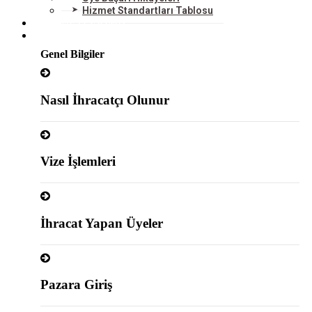
Hizmet Standartları Tablosu
HİZMETLERİMİZ
DIŞ TİCARET
Genel Bilgiler
Nasıl İhracatçı Olunur
Vize İşlemleri
İhracat Yapan Üyeler
Pazara Giriş