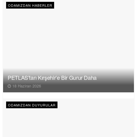
ODAMIZDAN HABERLER
PETLAS’tan Kırşehir’e Bir Gurur Daha
18 Haziran 2026
ODAMIZDAN DUYURULAR