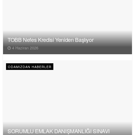
TOBB Nefes Kredisi Yeniden Başlıyor
4 Haziran 2026
ODAMIZDAN HABERLER
SORUMLU EMLAK DANIŞMANLIĞI SINAVI