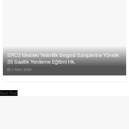
SRC3 Mesleki Yeterlilik Belgesi Sahiplerine Yönelik
35 Saatlik Yenileme Eğitimi Hk.
3 Mart 2026
Next Post