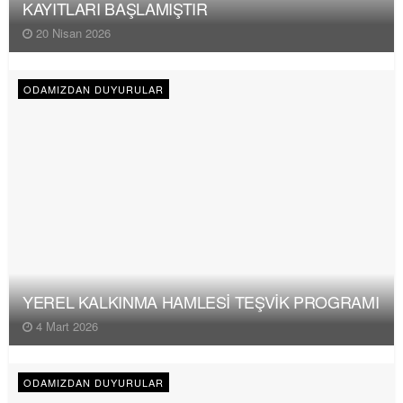
KAYITLARI BAŞLAMIŞTIR
20 Nisan 2026
ODAMIZDAN DUYURULAR
YEREL KALKINMA HAMLESİ TEŞVİK PROGRAMI
4 Mart 2026
ODAMIZDAN DUYURULAR