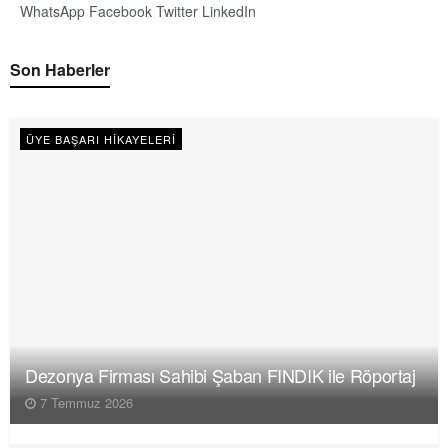
WhatsApp
Facebook
Twitter
LinkedIn
Son Haberler
ÜYE BAŞARI HIKAYELERI
Dezonya Firması Sahibi Şaban FINDIK ile Röportaj
7 Temmuz 2026