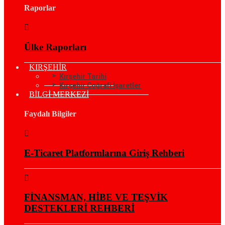
Raporlar
Ülke Raporları
KIRŞEHİR
Kırşehir Tarihi
Kırşehir Coğrafi İşaretler
BİLGİ MERKEZİ
Faydalı Bilgiler
E-Ticaret Platformlarına Giriş Rehberi
FİNANSMAN, HİBE VE TEŞVİK
DESTEKLERİ REHBERİ