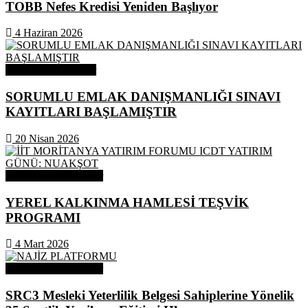
TOBB Nefes Kredisi Yeniden Başlıyor
4 Haziran 2026
Odamızdan Haberler
SORUMLU EMLAK DANIŞMANLIĞI SINAVI
KAYITLARI BAŞLAMIŞTIR
20 Nisan 2026
Odamızdan Duyurular
YEREL KALKINMA HAMLESİ TEŞVİK
PROGRAMI
4 Mart 2026
Odamızdan Duyurular
SRC3 Mesleki Yeterlilik Belgesi Sahiplerine Yönelik