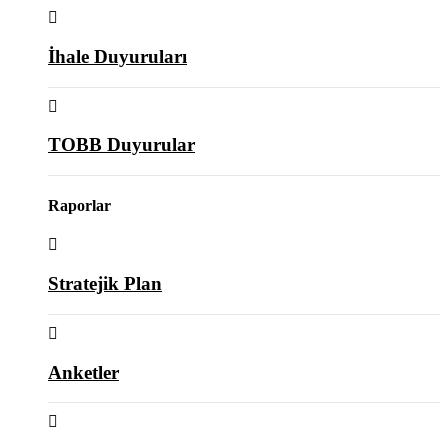
İhale Duyuruları
TOBB Duyurular
Raporlar
Stratejik Plan
Anketler