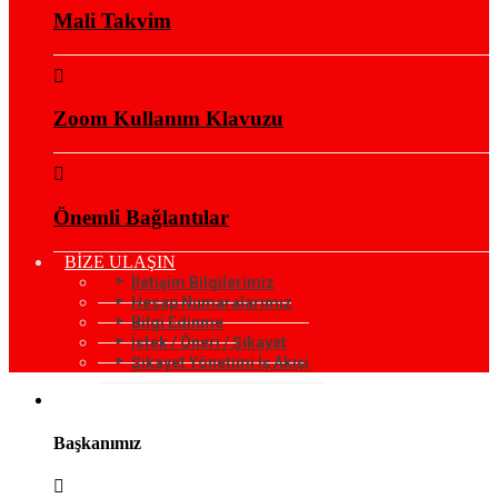
Mali Takvim
Zoom Kullanım Klavuzu
Önemli Bağlantılar
BİZE ULAŞIN
İletişim Bilgilerimiz
Hesap Numaralarımız
Bilgi Edinme
İstek / Öneri / Şikayet
Şikayet Yönetimi İş Akışı
KURUMSAL
Başkanımız