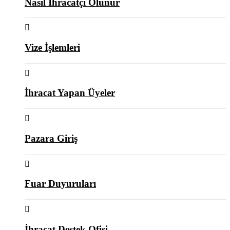
Nasıl İhracatçı Olunur
Vize İşlemleri
İhracat Yapan Üyeler
Pazara Giriş
Fuar Duyuruları
İhracat Destek Ofisi