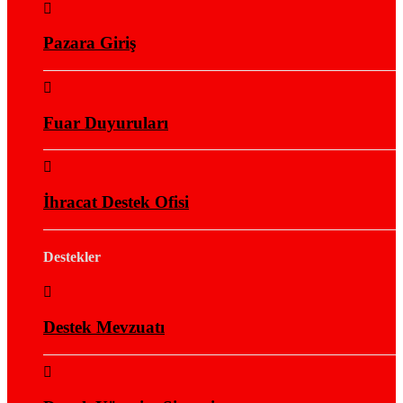
Pazara Giriş
Fuar Duyuruları
İhracat Destek Ofisi
Destekler
Destek Mevzuatı