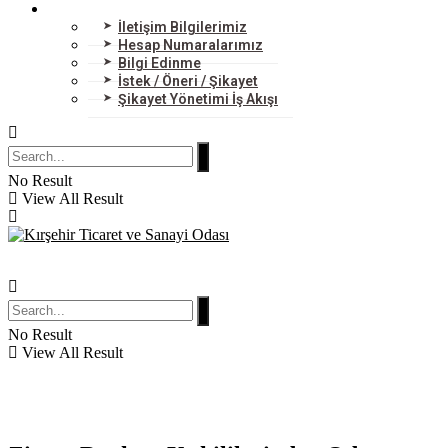
BİZE ULAŞIN
İletişim Bilgilerimiz
Hesap Numaralarımız
Bilgi Edinme
İstek / Öneri / Şikayet
Şikayet Yönetimi İş Akışı
No Result
View All Result
No Result
View All Result