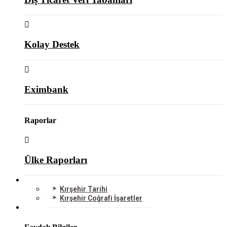
Kolay Destek
Eximbank
Raporlar
Ülke Raporları
KIRŞEHİR
Kırşehir Tarihi
Kırşehir Coğrafi İşaretler
BİLGİ MERKEZİ