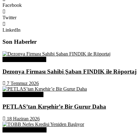
Facebook
Twitter
LinkedIn
Son Haberler
Üye Başarı Hikayeleri
Dezonya Firması Sahibi Şaban FINDIK ile Röportaj
7 Temmuz 2026
Odamızdan Haberler
PETLAS’tan Kırşehir’e Bir Gurur Daha
18 Haziran 2026
Odamızdan Duyurular