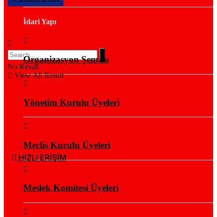
İdari Yapı
Organizasyon Şeması
No Result
View All Result
Yönetim Kurulu Üyeleri
Meclis Kurulu Üyeleri
HIZLI ERİŞİM
Meslek Komitesi Üyeleri