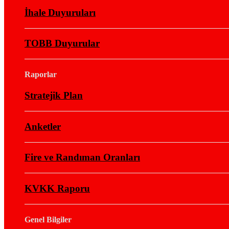
İhale Duyuruları
TOBB Duyurular
Raporlar
Stratejik Plan
Anketler
Fire ve Randıman Oranları
KVKK Raporu
Genel Bilgiler