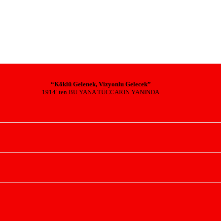
“Köklü Gelenek, Vizyonlu Gelecek”
1914’ ten BU YANA TÜCCARIN YANINDA