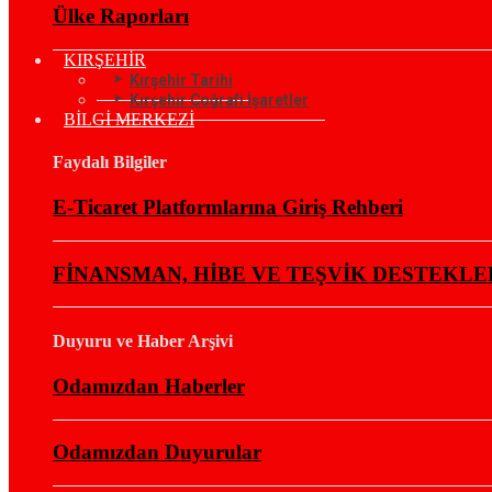
Ülke Raporları
KIRŞEHİR
Kırşehir Tarihi
Kırşehir Coğrafi İşaretler
BİLGİ MERKEZİ
Faydalı Bilgiler
E-Ticaret Platformlarına Giriş Rehberi
FİNANSMAN, HİBE VE TEŞVİK DESTEKLE
Duyuru ve Haber Arşivi
Odamızdan Haberler
Odamızdan Duyurular