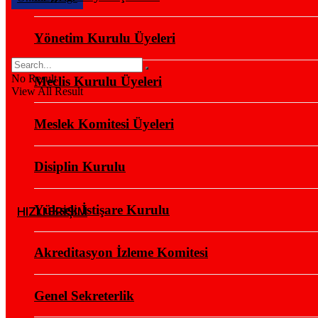
Yönetim Kurulu Üyeleri
No Result
Meclis Kurulu Üyeleri
View All Result
Meslek Komitesi Üyeleri
Disiplin Kurulu
Yüksek İstişare Kurulu
HIZLI ERİŞİM
Akreditasyon İzleme Komitesi
Genel Sekreterlik