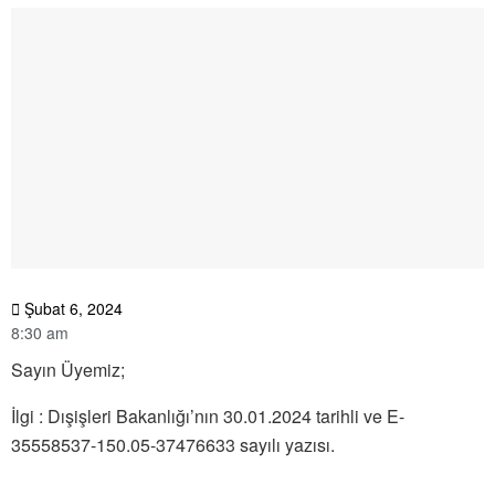
Şubat 6, 2024
8:30 am
Sayın Üyemiz;
İlgi : Dışişleri Bakanlığı’nın 30.01.2024 tarihli ve E-
35558537-150.05-37476633 sayılı yazısı.