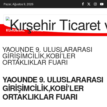
Pazar, Ağustos 9, 2026
KURUMSAL
ODAMIZ
ÜYELERİMİZ
HİZMETLERİMİZ
YAOUNDE 9. ULUSLARARASI
GİRİŞİMCİLİK,KOBİ’LER
ORTAKLIKLAR FUARI
YAOUNDE 9. ULUSLARARASI
GİRİŞİMCİLİK,KOBİ’LER
ORTAKLIKLAR FUARI