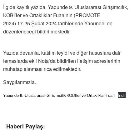
İlgide kayıtlı yazıda, Yaounde 9. Uluslararası Girişimcilik,
KOBİ’ler ve Ortaklıklar Fuarı’nın (PROMOTE
2024) 17-25 Şubat 2024 tarihlerinde Yaounde’ de
düzenleneceği bildirilmektedir.
Yazıda devamla, katılım teyidi ve diğer hususlara dair
temaslarda ekli Nota’da bildirilen iletişim adreslerinin
muhatap alınması rica edilmektedir.
Saygılarımızla.
Yaounde-9.-Uluslararasi-Girisimcilik-KOBIler-ve-Ortakliklar-Fuari
İndir
Haberi Paylaş: