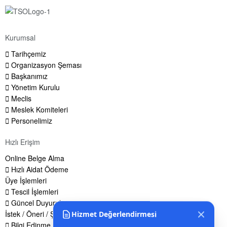
Kurumsal
Tarihçemiz
Organizasyon Şeması
Başkanımız
Yönetim Kurulu
Meclis
Meslek Komiteleri
Personelimiz
Hızlı Erişim
Online Belge Alma
Hızlı Aidat Ödeme
Üye İşlemleri
Tescil İşlemleri
Güncel Duyurular
İstek / Öneri / Şikayet Formu
Hizmet Değerlendirmesi
Bilgi Edinme Hakkı