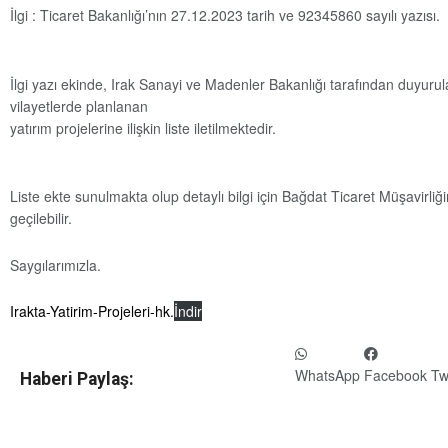
İlgi : Ticaret Bakanlığı’nın 27.12.2023 tarih ve 92345860 sayılı yazısı.
İlgi yazı ekinde, Irak Sanayi ve Madenler Bakanlığı tarafından duyurul
vilayetlerde planlanan
yatırım projelerine ilişkin liste iletilmektedir.
Liste ekte sunulmakta olup detaylı bilgi için Bağdat Ticaret Müşavirliğim
geçilebilir.
Saygılarımızla.
Irakta-Yatirim-Projeleri-hk.
İndir
WhatsApp
Facebook
Tw
Haberi Paylaş: