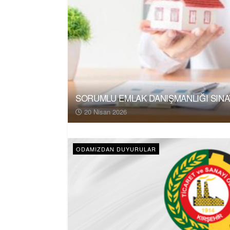
SORUMLU EMLAK DANIŞMANLIĞI SINAV
20 Nisan 2026
ODAMIZDAN DUYURULAR