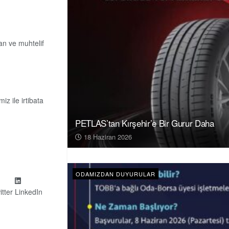
an ve muhtelif
iz ile irtibata
PETLAS’tan Kırşehir’e Bir Gurur Daha
18 Haziran 2026
ODAMIZDAN DUYURULAR
itter
LinkedIn