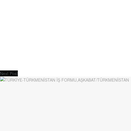
Next Post