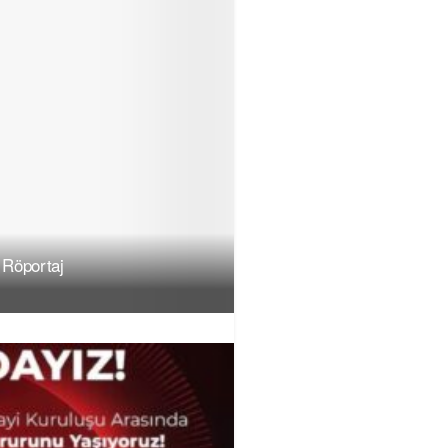
 Röportaj