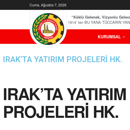
Cuma, Ağustos 7, 2026
“Köklü Gelenek, Vizyonlu Gelec
1914’ ten BU YANA TÜCCARIN YA
KURUMSAL
IRAK’TA YATIRIM PROJELERİ HK.
IRAK’TA YATIRIM
PROJELERİ HK.