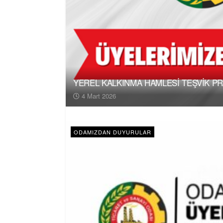
YEREL KALKINMA HAMLESİ TEŞVİK P
4 Mart 2026
ODAMIZDAN DUYURULAR