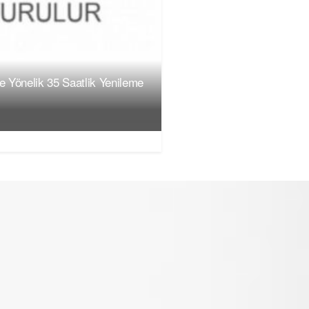
ne Yönelik 35 Saatlik Yenileme