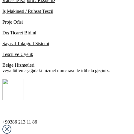
Kapasite Raporu / Ekspertiz
İş Makinesi / Ruhsat Tescil
Proje Ofisi
Dış Ticaret Birimi
Sayısal Takograf Sistemi
Tescil ve Üyelik
Belge Hizmetleri
veya lütfen aşağıdaki hizmet numarası ile irtibata geçiniz.
Destek Hattı
+90386 213 11 86