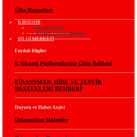
Ülke Raporları
KIRŞEHİR
Kırşehir Tarihi
Kırşehir Coğrafi İşaretler
BİLGİ MERKEZİ
Faydalı Bilgiler
E-Ticaret Platformlarına Giriş Rehberi
FİNANSMAN, HİBE VE TEŞVİK
DESTEKLERİ REHBERİ
Duyuru ve Haber Arşivi
Odamızdan Haberler