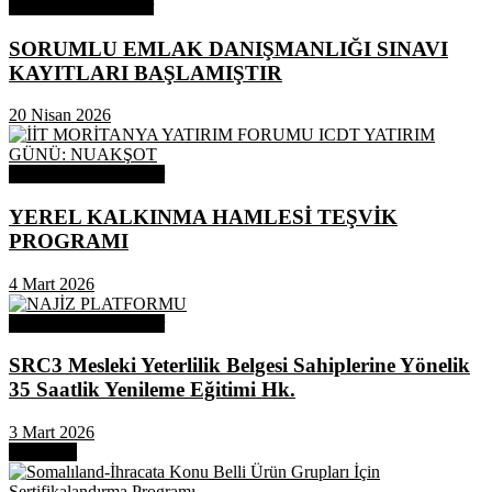
Odamızdan Haberler
SORUMLU EMLAK DANIŞMANLIĞI SINAVI
KAYITLARI BAŞLAMIŞTIR
20 Nisan 2026
Odamızdan Duyurular
YEREL KALKINMA HAMLESİ TEŞVİK
PROGRAMI
4 Mart 2026
Odamızdan Duyurular
SRC3 Mesleki Yeterlilik Belgesi Sahiplerine Yönelik
35 Saatlik Yenileme Eğitimi Hk.
3 Mart 2026
Next Post