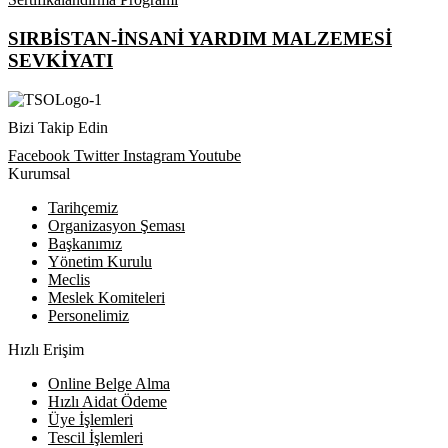
SIRBİSTAN-İNSANİ YARDIM MALZEMESİ
SEVKİYATI
Bizi Takip Edin
Facebook
Twitter
Instagram
Youtube
Kurumsal
Tarihçemiz
Organizasyon Şeması
Başkanımız
Yönetim Kurulu
Meclis
Meslek Komiteleri
Personelimiz
Hızlı Erişim
Online Belge Alma
Hızlı Aidat Ödeme
Üye İşlemleri
Tescil İşlemleri