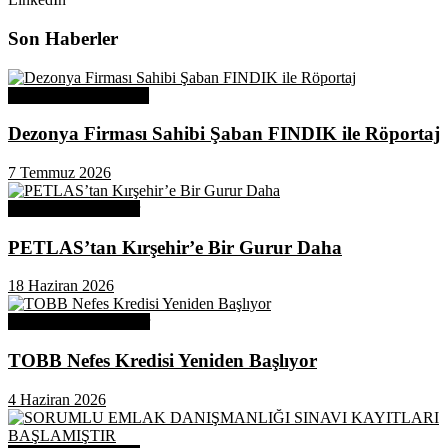
Son Haberler
Üye Başarı Hikayeleri
Dezonya Firması Sahibi Şaban FINDIK ile Röportaj
7 Temmuz 2026
Odamızdan Haberler
PETLAS’tan Kırşehir’e Bir Gurur Daha
18 Haziran 2026
Odamızdan Duyurular
TOBB Nefes Kredisi Yeniden Başlıyor
4 Haziran 2026