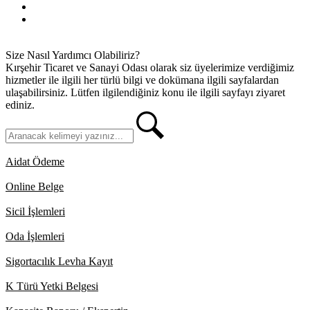
KVKK
İletişim
Size Nasıl Yardımcı Olabiliriz?
Kırşehir Ticaret ve Sanayi Odası olarak siz üyelerimize verdiğimiz
hizmetler ile ilgili her türlü bilgi ve dokümana ilgili sayfalardan
ulaşabilirsiniz. Lütfen ilgilendiğiniz konu ile ilgili sayfayı ziyaret
ediniz.
Aidat Ödeme
Online Belge
Sicil İşlemleri
Oda İşlemleri
Sigortacılık Levha Kayıt
K Türü Yetki Belgesi