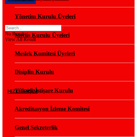
Yönetim Kurulu Üyeleri
No Result
Meclis Kurulu Üyeleri
View All Result
Meslek Komitesi Üyeleri
Disiplin Kurulu
Yüksek İstişare Kurulu
HIZLI ERİŞİM
Akreditasyon İzleme Komitesi
Genel Sekreterlik