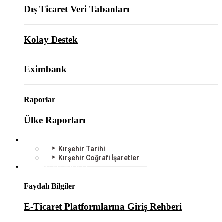
Dış Ticaret Veri Tabanları
Kolay Destek
Eximbank
Raporlar
Ülke Raporları
KIRŞEHİR
Kırşehir Tarihi
Kırşehir Coğrafi İşaretler
BİLGİ MERKEZİ
Faydalı Bilgiler
E-Ticaret Platformlarına Giriş Rehberi