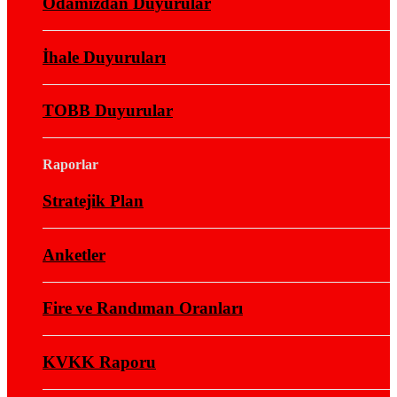
Odamızdan Duyurular
İhale Duyuruları
TOBB Duyurular
Raporlar
Stratejik Plan
Anketler
Fire ve Randıman Oranları
KVKK Raporu