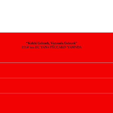
“Köklü Gelenek, Vizyonlu Gelecek”
1914’ ten BU YANA TÜCCARIN YANINDA