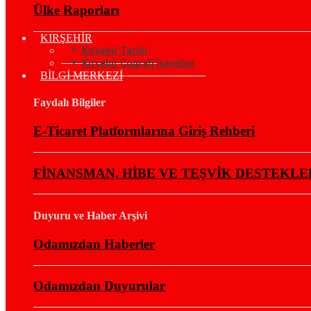
Ülke Raporları
KIRŞEHİR
Kırşehir Tarihi
Kırşehir Coğrafi İşaretler
BİLGİ MERKEZİ
Faydalı Bilgiler
E-Ticaret Platformlarına Giriş Rehberi
FİNANSMAN, HİBE VE TEŞVİK DESTEKLE
Duyuru ve Haber Arşivi
Odamızdan Haberler
Odamızdan Duyurular