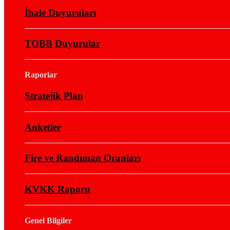
İhale Duyuruları
TOBB Duyurular
Raporlar
Stratejik Plan
Anketler
Fire ve Randıman Oranları
KVKK Raporu
Genel Bilgiler