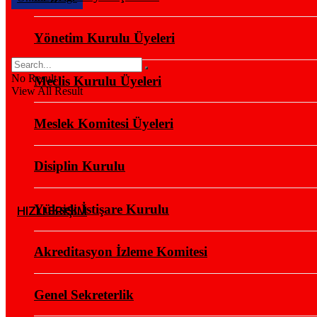
Yönetim Kurulu Üyeleri
No Result
Meclis Kurulu Üyeleri
View All Result
Meslek Komitesi Üyeleri
Disiplin Kurulu
Yüksek İstişare Kurulu
HIZLI ERİŞİM
Akreditasyon İzleme Komitesi
Genel Sekreterlik