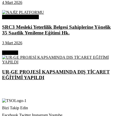
4 Mart 2026
Odamızdan Duyurular
SRC3 Mesleki Yeterlilik Belgesi Sahiplerine Yönelik
35 Saatlik Yenileme Eğitimi Hk.
3 Mart 2026
Next Post
UR-GE PROJESİ KAPSAMINDA DIŞ TİCARET
EĞİTİMİ YAPILDI
Bizi Takip Edin
Facebook
Twitter
Instagram
Youtube