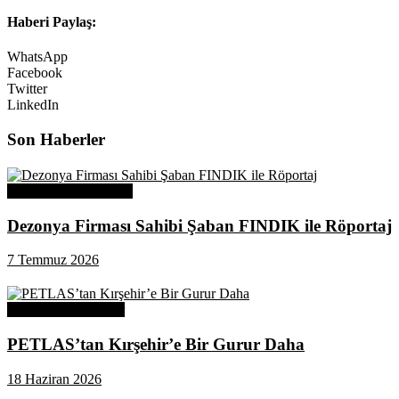
Haberi Paylaş:
WhatsApp
Facebook
Twitter
LinkedIn
Son Haberler
Üye Başarı Hikayeleri
Dezonya Firması Sahibi Şaban FINDIK ile Röportaj
7 Temmuz 2026
Odamızdan Haberler
PETLAS’tan Kırşehir’e Bir Gurur Daha
18 Haziran 2026