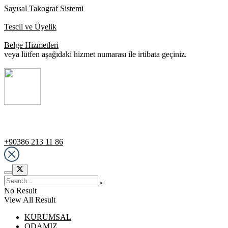
Sayısal Takograf Sistemi
Tescil ve Üyelik
Belge Hizmetleri
veya lütfen aşağıdaki hizmet numarası ile irtibata geçiniz.
Destek Hattı
+90386 213 11 86
No Result
View All Result
KURUMSAL
ODAMIZ