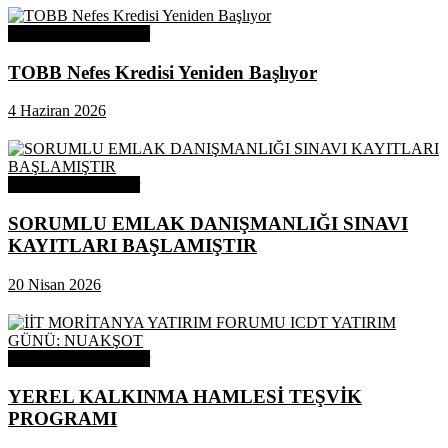
Odamızdan Duyurular
TOBB Nefes Kredisi Yeniden Başlıyor
4 Haziran 2026
Odamızdan Haberler
SORUMLU EMLAK DANIŞMANLIĞI SINAVI
KAYITLARI BAŞLAMIŞTIR
20 Nisan 2026
Odamızdan Duyurular
YEREL KALKINMA HAMLESİ TEŞVİK
PROGRAMI