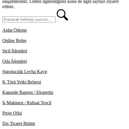
ulaşabilirsiniz. Lütfen ilgilendiğiniz konu ile ilgili sayfayı ziyaret
ediniz.
Aidat Ödeme
Online Belge
Sicil İşlemleri
Oda İşlemleri
Sigortacılık Levha Kayıt
K Türü Yetki Belgesi
Kapasite Raporu / Ekspertiz
İş Makinesi / Ruhsat Tescil
Proje Ofisi
Dış Ticaret Birimi