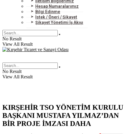
İletişim Bilgilerimiz
Hesap Numaralarımız
Bilgi Edinme
İstek / Öneri / Şikayet
Şikayet Yönetimi İş Akışı
No Result
View All Result
No Result
View All Result
KIRŞEHİR TSO YÖNETİM KURULU
BAŞKANI MUSTAFA YILMAZ’DAN
BİR PROJE İMZASI DAHA