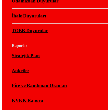
Odamızdan Duyurular
İhale Duyuruları
TOBB Duyurular
Raporlar
Stratejik Plan
Anketler
Fire ve Randıman Oranları
KVKK Raporu