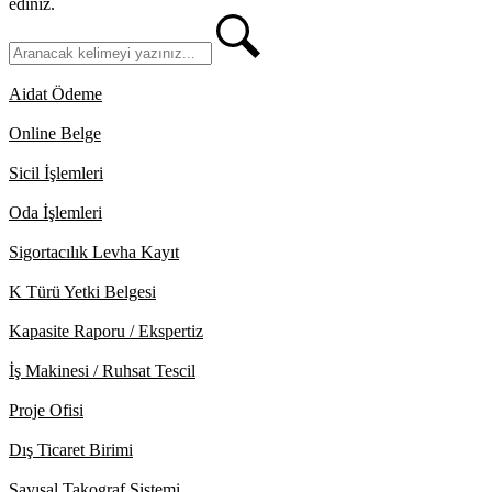
ediniz.
Aidat Ödeme
Online Belge
Sicil İşlemleri
Oda İşlemleri
Sigortacılık Levha Kayıt
K Türü Yetki Belgesi
Kapasite Raporu / Ekspertiz
İş Makinesi / Ruhsat Tescil
Proje Ofisi
Dış Ticaret Birimi
Sayısal Takograf Sistemi