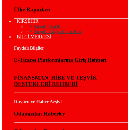
Ülke Raporları
KIRŞEHİR
Kırşehir Tarihi
Kırşehir Coğrafi İşaretler
BİLGİ MERKEZİ
Faydalı Bilgiler
E-Ticaret Platformlarına Giriş Rehberi
FİNANSMAN, HİBE VE TEŞVİK
DESTEKLERİ REHBERİ
Duyuru ve Haber Arşivi
Odamızdan Haberler