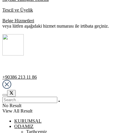
Tescil ve Üyelik
Belge Hizmetleri
veya lütfen aşağıdaki hizmet numarası ile irtibata geçiniz.
Destek Hattı
+90386 213 11 86
No Result
View All Result
KURUMSAL
ODAMIZ
Tarihçemiz