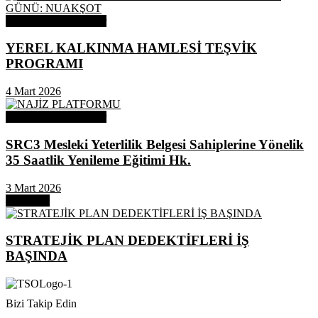
Odamızdan Duyurular
YEREL KALKINMA HAMLESİ TEŞVİK
PROGRAMI
4 Mart 2026
Odamızdan Duyurular
SRC3 Mesleki Yeterlilik Belgesi Sahiplerine Yönelik
35 Saatlik Yenileme Eğitimi Hk.
3 Mart 2026
Next Post
STRATEJİK PLAN DEDEKTİFLERİ İŞ
BAŞINDA
Bizi Takip Edin