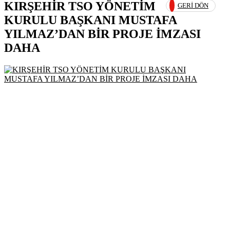
KIRŞEHİR TSO YÖNETİM
GERI DÖN
KURULU BAŞKANI MUSTAFA
YILMAZ’DAN BİR PROJE İMZASI
DAHA