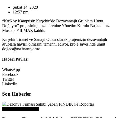
Şubat 14, 2020
12:57 pm
“KırKöy Kampüsü: Kırşehir’de Dezavantajlı Gruplara Umut
Doğuyor” projesinin, imza törenine Yönetim Kurulu Başkanımız
Mustafa YILMAZ katıldı.
Kırşehir Ticaret ve Sanayi Odası olarak projemizin dezavantajlı
gruplara hayırlı olmasını temenni ediyor, proje sayesinde umut
doğacağına inanıyoruz.
Haberi Paylaş:
WhatsApp
Facebook
Twitter
LinkedIn
Son Haberler
Üye Başarı Hikayeleri