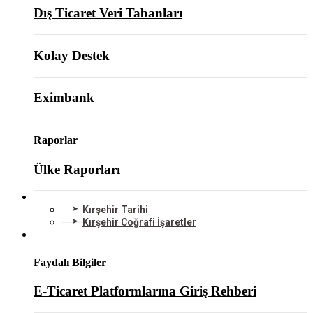
Dış Ticaret Veri Tabanları
Kolay Destek
Eximbank
Raporlar
Ülke Raporları
KIRŞEHİR
Kırşehir Tarihi
Kırşehir Coğrafi İşaretler
BİLGİ MERKEZİ
Faydalı Bilgiler
E-Ticaret Platformlarına Giriş Rehberi