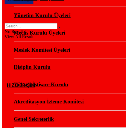
Yönetim Kurulu Üyeleri
No Result
Meclis Kurulu Üyeleri
View All Result
Meslek Komitesi Üyeleri
Disiplin Kurulu
Yüksek İstişare Kurulu
HIZLI ERİŞİM
Akreditasyon İzleme Komitesi
Genel Sekreterlik