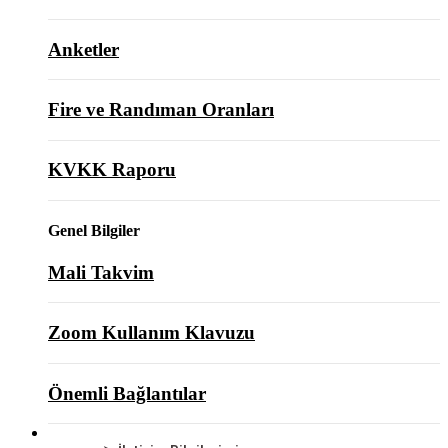
Anketler
Fire ve Randıman Oranları
KVKK Raporu
Genel Bilgiler
Mali Takvim
Zoom Kullanım Klavuzu
Önemli Bağlantılar
BİZE ULAŞIN