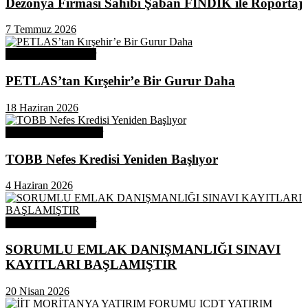
Dezonya Firması Sahibi Şaban FINDIK ile Röportaj
7 Temmuz 2026
Odamızdan Haberler
PETLAS’tan Kırşehir’e Bir Gurur Daha
18 Haziran 2026
Odamızdan Duyurular
TOBB Nefes Kredisi Yeniden Başlıyor
4 Haziran 2026
Odamızdan Haberler
SORUMLU EMLAK DANIŞMANLIĞI SINAVI
KAYITLARI BAŞLAMIŞTIR
20 Nisan 2026