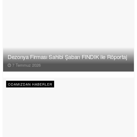
Dezonya Firması Sahibi Şaban FINDIK ile Röportaj
7 Temmuz 2026
ODAMIZDAN HABERLER