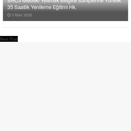
35 Saatlik Yenileme Eğitimi Hk.
3 Mart 2026
Next Post