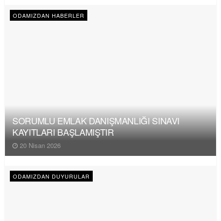
ODAMIZDAN HABERLER
SORUMLU EMLAK DANIŞMANLIĞI SINAVI
KAYITLARI BAŞLAMIŞTIR
20 Nisan 2026
ODAMIZDAN DUYURULAR