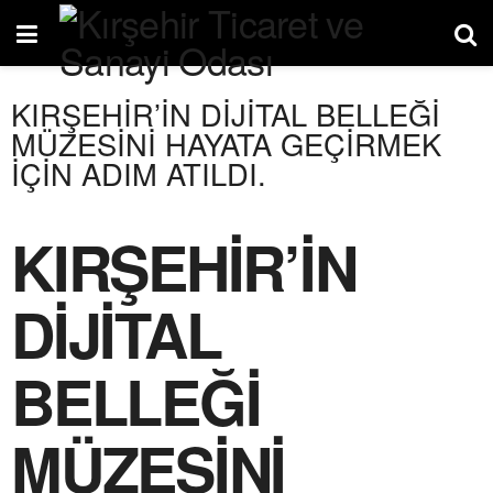
KIRŞEHİR’İN DİJİTAL BELLEĞİ
MÜZESİNİ HAYATA GEÇİRMEK
İÇİN ADIM ATILDI.
KIRŞEHİR’İN
DİJİTAL
BELLEĞİ
MÜZESİNİ