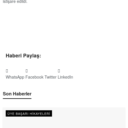
istişare edildi.
Haberi Paylaş:
WhatsApp
Facebook
Twitter
LinkedIn
Son Haberler
ÜYE BAŞARI HIKAYELERI