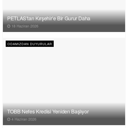
PETLAS’tan Kırşehir’e Bir Gurur Daha
18 Haziran 2026
ODAMIZDAN DUYURULAR
TOBB Nefes Kredisi Yeniden Başlıyor
4 Haziran 2026