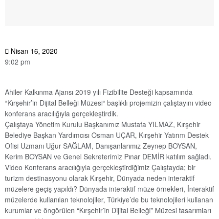
Nisan 16, 2020
9:02 pm
Ahiler Kalkınma Ajansı 2019 yılı Fizibilite Desteği kapsamında
“Kırşehir’in Dijital Belleği Müzesi“ başlıklı projemizin çalıştayını video
konferans aracılığıyla gerçekleştirdik.
Çalıştaya Yönetim Kurulu Başkanımız Mustafa YILMAZ, Kırşehir
Belediye Başkan Yardımcısı Osman UÇAR, Kırşehir Yatırım Destek
Ofisi Uzmanı Uğur SAĞLAM, Danışanlarımız Zeynep BOYSAN,
Kerim BOYSAN ve Genel Sekreterimiz Pınar DEMİR katılım sağladı.
Video Konferans aracılığıyla gerçekleştirdiğimiz Çalıştayda; bir
turizm destinasyonu olarak Kırşehir, Dünyada neden interaktif
müzelere geçiş yapıldı? Dünyada interaktif müze örnekleri, İnteraktif
müzelerde kullanılan teknolojiler, Türkiye’de bu teknolojileri kullanan
kurumlar ve öngörülen “Kırşehir’in Dijital Belleği” Müzesi tasarımları