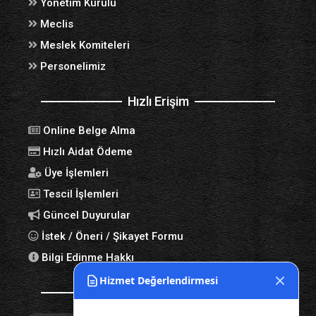
Yönetim Kurulu
Meclis
Meslek Komiteleri
Personelimiz
Hızlı Erişim
Online Belge Alma
Hızlı Aidat Ödeme
Üye İşlemleri
Tescil İşlemleri
Güncel Duyurular
İstek / Öneri / Şikayet Formu
Bilgi Edinme Hakkı
Hizmet Değerlendirmesi
Bize Ulaşın