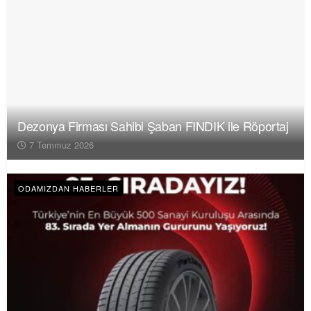
Dezonya Firması Sahibi Şaban FINDIK ile Röportaj
7 Temmuz 2026
ODAMIZDAN HABERLER