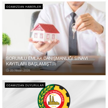
ODAMIZDAN HABERLER
SORUMLU EMLAK DANIŞMANLIĞI SINAVI
KAYITLARI BAŞLAMIŞTIR
20 Nisan 2026
ODAMIZDAN DUYURULAR