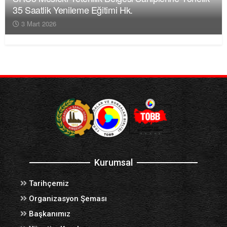
35 Saatlik Yenileme Eğitimi Hk.
3 Mart 2026
Kurumsal
Tarihçemiz
Organizasyon Şeması
Başkanımız