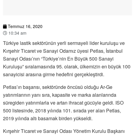
Temmuz 16, 2020
10:34 am
Türkiye lastik sektörünün yerli sermayeli lider kuruluşu ve
Kırşehir Ticaret ve Sanayi Odamız üyesi Petlas, İstanbul
Sanayi Odası’nın “Türkiye’nin En Büyük 500 Sanayi
Kuruluşu” sıralamasında 95. olarak, ülkemizin en büyük 100
sanayicisi arasına girme hedefini gerçekleştirdi.
Petlas’ın başarısı, sektöründe öncüsü olduğu Ar-Ge
yatırımlarının yanı sıra, kapasite ve marka alanlarında
süregiden yatırımlarla ve artan ihracat gücüyle geldi. ISO
500 listesinde, 2018 yılında 101. sırada yer alan Petlas,
2019 yılında altı basamak birden yükseldi.
Kırşehir Ticaret ve Sanayi Odası Yönetim Kurulu Başkanı