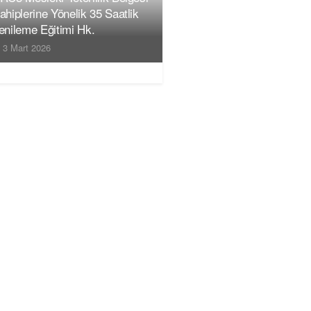
ahiplerine Yönelik 35 Saatlik
enileme Eğitimi Hk.
3 Mart 2026