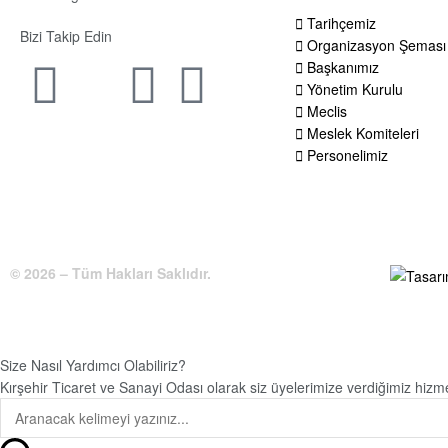
Tarihçemiz
Bizi Takip Edin
Organizasyon Şeması
Başkanımız
Yönetim Kurulu
Meclis
Meslek Komiteleri
Personelimiz
© 2026 – Tüm Hakları Saklıdır.
Size Nasıl Yardımcı Olabiliriz?
Kırşehir Ticaret ve Sanayi Odası olarak siz üyelerimize verdiğimiz hizmetler 