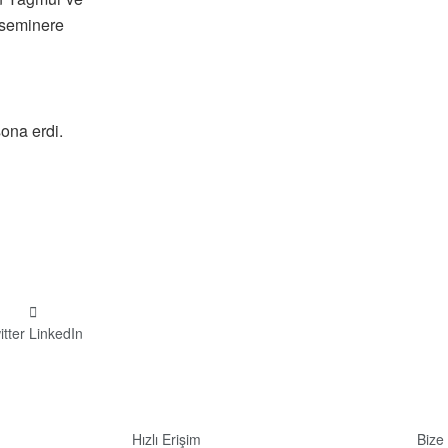
n seminere
ona erdi.
itter
LinkedIn
Hızlı Erişim
Bize