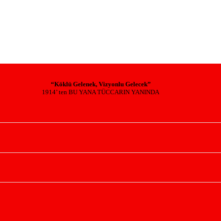
“Köklü Gelenek, Vizyonlu Gelecek”
1914’ ten BU YANA TÜCCARIN YANINDA