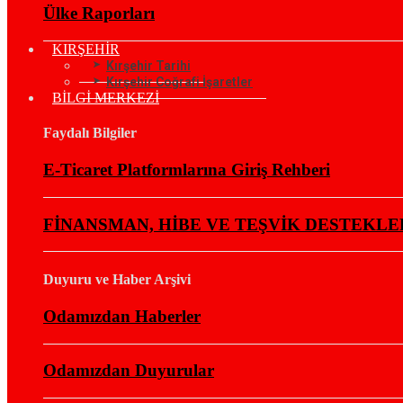
Ülke Raporları
KIRŞEHİR
Kırşehir Tarihi
Kırşehir Coğrafi İşaretler
BİLGİ MERKEZİ
Faydalı Bilgiler
E-Ticaret Platformlarına Giriş Rehberi
FİNANSMAN, HİBE VE TEŞVİK DESTEKLE
Duyuru ve Haber Arşivi
Odamızdan Haberler
Odamızdan Duyurular