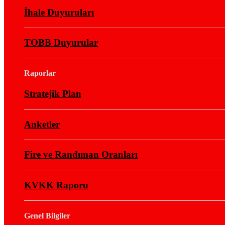
İhale Duyuruları
TOBB Duyurular
Raporlar
Stratejik Plan
Anketler
Fire ve Randıman Oranları
KVKK Raporu
Genel Bilgiler