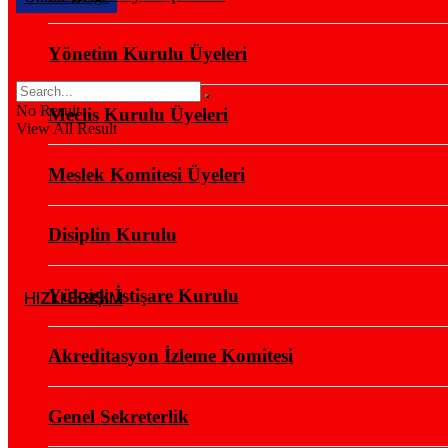
Yönetim Kurulu Üyeleri
No Result
Meclis Kurulu Üyeleri
View All Result
Meslek Komitesi Üyeleri
Disiplin Kurulu
Yüksek İstişare Kurulu
HIZLI ERİŞİM
Akreditasyon İzleme Komitesi
Genel Sekreterlik