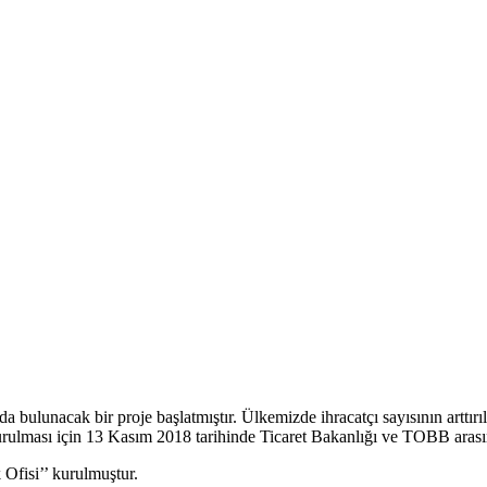
bulunacak bir proje başlatmıştır. Ülkemizde ihracatçı sayısının arttırıl
kurulması için 13 Kasım 2018 tarihinde Ticaret Bakanlığı ve TOBB arasın
Ofisi’’ kurulmuştur.