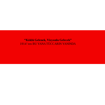
“Köklü Gelenek, Vizyonlu Gelecek”
1914’ ten BU YANA TÜCCARIN YANINDA