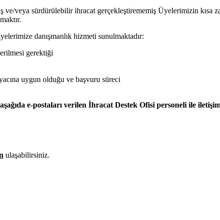
ve/veya sürdürülebilir ihracat gerçekleştirememiş Üyelerimizin kısa zam
maktır.
üyelerimize danışmanlık hizmeti sunulmaktadır:
erilmesi gerektiği
tiyacına uygun olduğu ve başvuru süreci
şağıda e-postaları verilen İhracat Destek Ofisi personeli ile iletişim
n
ulaşabilirsiniz.