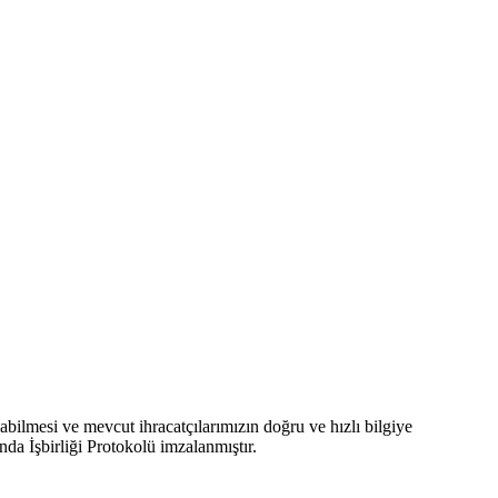
abilmesi ve mevcut ihracatçılarımızın doğru ve hızlı bilgiye
da İşbirliği Protokolü imzalanmıştır.