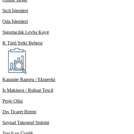
Sicil İşlemleri
Oda İşlemleri
Sigortacılık Levha Kayıt
K Türü Yetki Belgesi
Kapasite Raporu / Ekspertiz
İş Makinesi / Ruhsat Tescil
Proje Ofisi
Dış Ticaret Birimi
Sayısal Takograf Sistemi
Tescil ve Üyelik