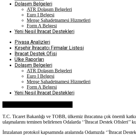
Dolaşım Belgeleri
ATR Dolaşım Belgeleri
Euro I Belgesi
Menşe Şahadetnamesi Hizmetleri
Form A Belgesi
Yeni Nesil İhracat Destekleri
Piyasa Analizleri
Kırşehir İhracatçı Firmalar Listesi
İhracat Destek Ofisi
Ülke Raporları
Dolaşım Belgeleri
ATR Dolaşım Belgeleri
Euro I Belgesi
Menşe Şahadetnamesi Hizmetleri
Form A Belgesi
Yeni Nesil İhracat Destekleri
İHRACAT DESTEK OFİSİ
T.C. Ticaret Bakanlığı ve TOBB, ülkemiz ihracatına çok önemli katkıda 
ulaşmalarını teminen belirlenen Odalarda ‘’İhracat Destek Ofisleri’’ 
İmzalanan protokol kapsamında aralarında Odamızda ‘’İhracat Destek 