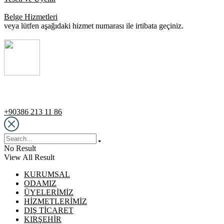
Belge Hizmetleri
veya lütfen aşağıdaki hizmet numarası ile irtibata geçiniz.
Destek Hattı
+90386 213 11 86
No Result
View All Result
KURUMSAL
ODAMIZ
ÜYELERİMİZ
HİZMETLERİMİZ
DIŞ TİCARET
KIRŞEHİR