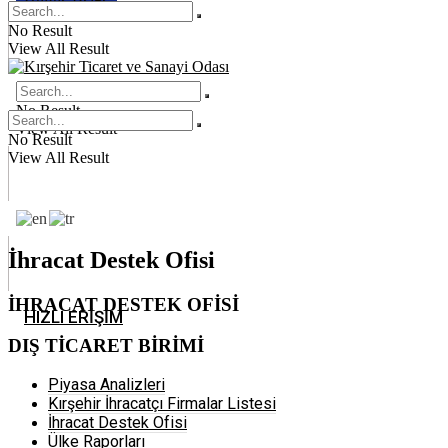
No Result
View All Result
No Result
View All Result
No Result
View All Result
İhracat Destek Ofisi
İHRACAT DESTEK OFİSİ
HIZLI ERİŞİM
DIŞ TİCARET BİRİMİ
Piyasa Analizleri
Kırşehir İhracatçı Firmalar Listesi
İhracat Destek Ofisi
Ülke Raporları