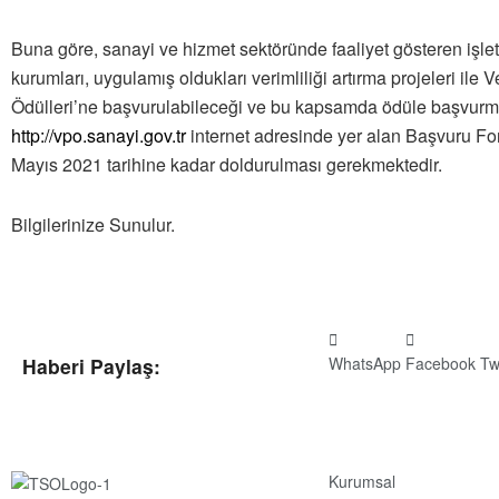
Buna göre, sanayi ve hizmet sektöründe faaliyet gösteren işl
kurumları, uygulamış oldukları verimliliği artırma projeleri ile V
Ödülleri’ne başvurulabileceği ve bu kapsamda ödüle başvurma
http://vpo.sanayi.gov.tr
internet adresinde yer alan Başvuru Fo
Mayıs 2021 tarihine kadar doldurulması gerekmektedir.
Bilgilerinize Sunulur.
WhatsApp
Facebook
Tw
Haberi Paylaş:
Kurumsal