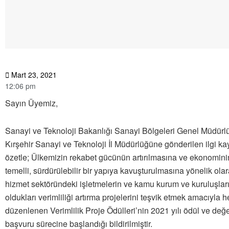
Mart 23, 2021
12:06 pm
Sayın Üyemiz,
Sanayi ve Teknoloji Bakanlığı Sanayi Bölgeleri Genel Müdürl
Kırşehir Sanayi ve Teknoloji İl Müdürlüğüne gönderilen ilgi kay
özetle; Ülkemizin rekabet gücünün artırılmasına ve ekonominin
temelli, sürdürülebilir bir yapıya kavuşturulmasına yönelik ola
hizmet sektöründeki işletmelerin ve kamu kurum ve kuruluşlar
oldukları verimliliği artırma projelerini teşvik etmek amacıyla he
düzenlenen Verimlilik Proje Ödülleri’nin 2021 yılı ödül ve değe
başvuru sürecine başlandığı bildirilmiştir.