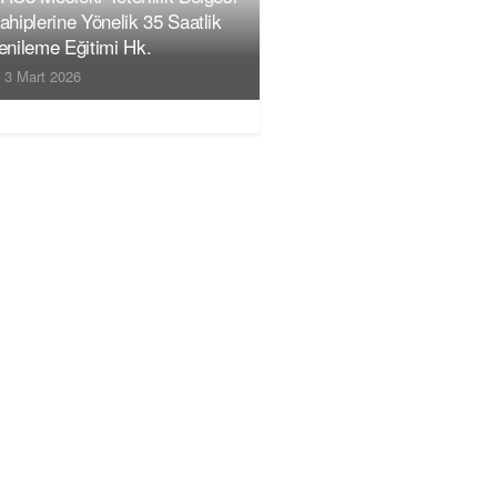
ahiplerine Yönelik 35 Saatlik
enileme Eğitimi Hk.
3 Mart 2026