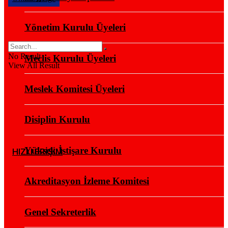
Yönetim Kurulu Üyeleri
No Result
Meclis Kurulu Üyeleri
View All Result
Meslek Komitesi Üyeleri
Disiplin Kurulu
Yüksek İstişare Kurulu
HIZLI ERİŞİM
Akreditasyon İzleme Komitesi
Genel Sekreterlik