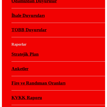
Odamızdan Duyurular
İhale Duyuruları
TOBB Duyurular
Raporlar
Stratejik Plan
Anketler
Fire ve Randıman Oranları
KVKK Raporu