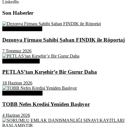
LinkedIn
Son Haberler
Üye Başarı Hikayeleri
Dezonya Firması Sahibi Şaban FINDIK ile Röportaj
7 Temmuz 2026
Odamızdan Haberler
PETLAS’tan Kırşehir’e Bir Gurur Daha
18 Haziran 2026
Odamızdan Duyurular
TOBB Nefes Kredisi Yeniden Başlıyor
4 Haziran 2026