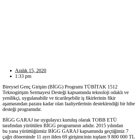
Aralık 15, 2020
1:33 pm
Bireysel Genç Girişim (BİGG) Programı TÜBİTAK 1512
Teknogirişim Sermayesi Desteği kapsamında teknoloji odaklı ve
yenilikçi, uygulanabilir ve ticarileşebilir iş fikirlerinin fikir
aşamasından pazara kadar olan faaliyetlerinin desteklendiği bir hibe
desteği programıdır.
BİGG GARAJ ise uygulayıcı kuruluş olarak TOBB ETÜ
tarafından yürütülen BİGG programının adıdır. 2015 yılından
bu yana yürüttüğümüz BİGG GARAJ kapsamında geçtiğimiz 7
çağrı döneminde 11 ayrı ilden 69 girişimcinin toplam 9 800 000 TL