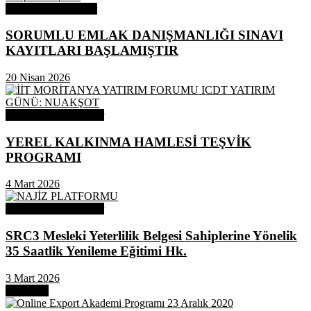
Odamızdan Haberler
SORUMLU EMLAK DANIŞMANLIĞI SINAVI
KAYITLARI BAŞLAMIŞTIR
20 Nisan 2026
Odamızdan Duyurular
YEREL KALKINMA HAMLESİ TEŞVİK
PROGRAMI
4 Mart 2026
Odamızdan Duyurular
SRC3 Mesleki Yeterlilik Belgesi Sahiplerine Yönelik
35 Saatlik Yenileme Eğitimi Hk.
3 Mart 2026
Next Post