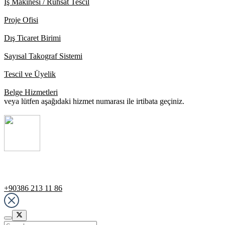
İş Makinesi / Ruhsat Tescil
Proje Ofisi
Dış Ticaret Birimi
Sayısal Takograf Sistemi
Tescil ve Üyelik
Belge Hizmetleri
veya lütfen aşağıdaki hizmet numarası ile irtibata geçiniz.
Destek Hattı
+90386 213 11 86