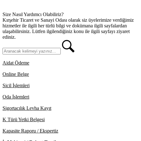
Size Nasıl Yardımcı Olabiliriz?
Kırşehir Ticaret ve Sanayi Odası olarak siz üyelerimize verdiğimiz
hizmetler ile ilgili her türlü bilgi ve dokümana ilgili sayfalardan
ulaşabilirsiniz. Lütfen ilgilendiğiniz konu ile ilgili sayfayı ziyaret
ediniz.
Aidat Ödeme
Online Belge
Sicil İşlemleri
Oda İşlemleri
Sigortacılık Levha Kayıt
K Türü Yetki Belgesi
Kapasite Raporu / Ekspertiz