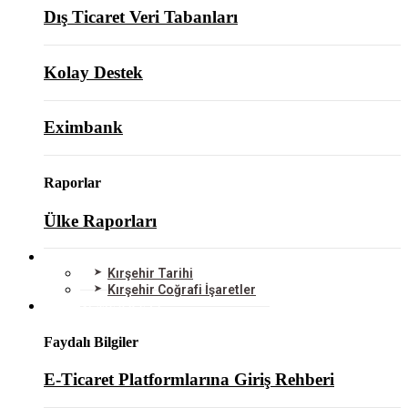
Dış Ticaret Veri Tabanları
Kolay Destek
Eximbank
Raporlar
Ülke Raporları
KIRŞEHİR
Kırşehir Tarihi
Kırşehir Coğrafi İşaretler
BİLGİ MERKEZİ
Faydalı Bilgiler
E-Ticaret Platformlarına Giriş Rehberi