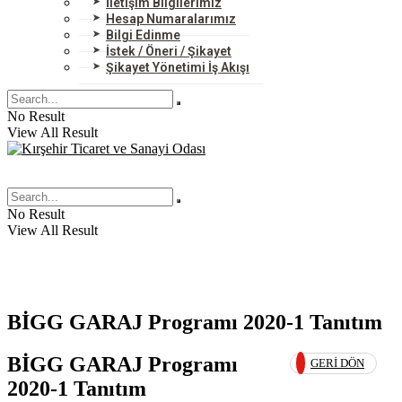
İletişim Bilgilerimiz
Hesap Numaralarımız
Bilgi Edinme
İstek / Öneri / Şikayet
Şikayet Yönetimi İş Akışı
No Result
View All Result
No Result
View All Result
BİGG GARAJ Programı 2020-1 Tanıtım
BİGG GARAJ Programı
GERI DÖN
2020-1 Tanıtım