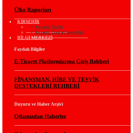
Ülke Raporları
KIRŞEHİR
Kırşehir Tarihi
Kırşehir Coğrafi İşaretler
BİLGİ MERKEZİ
Faydalı Bilgiler
E-Ticaret Platformlarına Giriş Rehberi
FİNANSMAN, HİBE VE TEŞVİK
DESTEKLERİ REHBERİ
Duyuru ve Haber Arşivi
Odamızdan Haberler