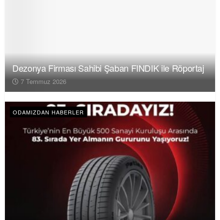
Dezonya Firması Sahibi Şaban FINDIK ile Röportaj
7 Temmuz 2026
ODAMIZDAN HABERLER