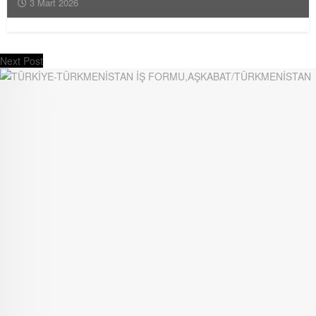
3 Mart 2026
Next Post