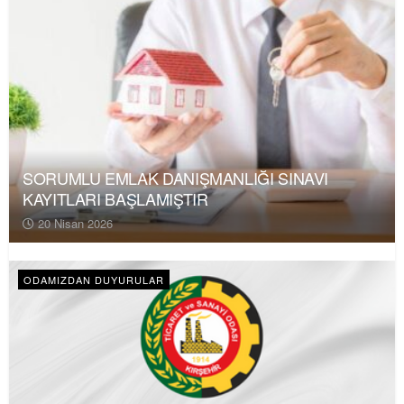
SORUMLU EMLAK DANIŞMANLIĞI SINAVI
KAYITLARI BAŞLAMIŞTIR
20 Nisan 2026
ODAMIZDAN DUYURULAR