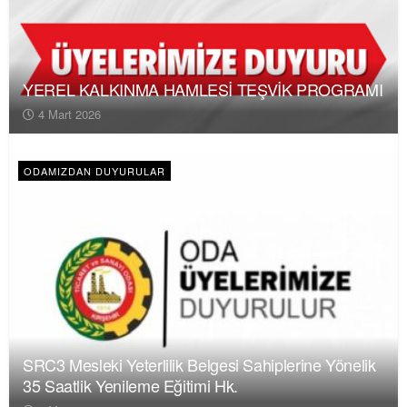
YEREL KALKINMA HAMLESİ TEŞVİK PROGRAMI
4 Mart 2026
ODAMIZDAN DUYURULAR
SRC3 Mesleki Yeterlilik Belgesi Sahiplerine Yönelik
35 Saatlik Yenileme Eğitimi Hk.