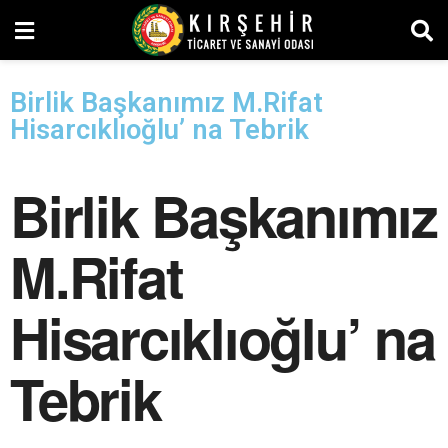
Birlik Başkanımız M.Rifat
Hisarcıklıoğlu’ na Tebrik
Birlik Başkanımız
M.Rifat
Hisarcıklıoğlu’ na
Tebrik