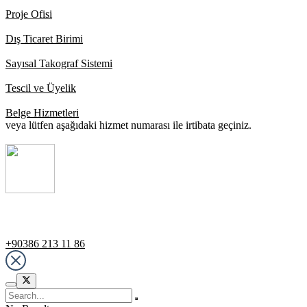
Proje Ofisi
Dış Ticaret Birimi
Sayısal Takograf Sistemi
Tescil ve Üyelik
Belge Hizmetleri
veya lütfen aşağıdaki hizmet numarası ile irtibata geçiniz.
Destek Hattı
+90386 213 11 86