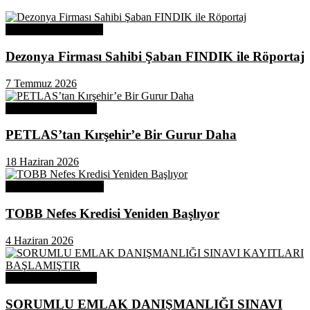
Üye Başarı Hikayeleri
Dezonya Firması Sahibi Şaban FINDIK ile Röportaj
7 Temmuz 2026
Odamızdan Haberler
PETLAS’tan Kırşehir’e Bir Gurur Daha
18 Haziran 2026
Odamızdan Duyurular
TOBB Nefes Kredisi Yeniden Başlıyor
4 Haziran 2026
Odamızdan Haberler
SORUMLU EMLAK DANIŞMANLIĞI SINAVI