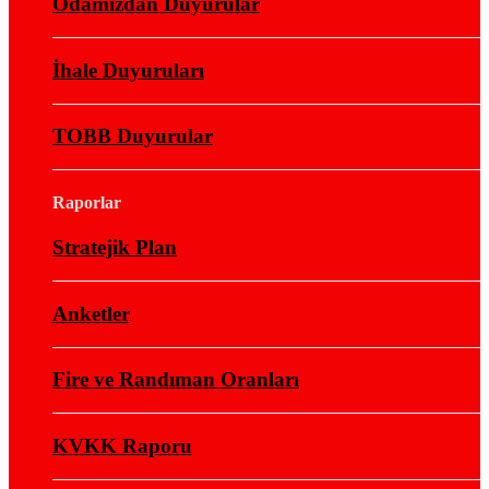
Odamızdan Duyurular
İhale Duyuruları
TOBB Duyurular
Raporlar
Stratejik Plan
Anketler
Fire ve Randıman Oranları
KVKK Raporu