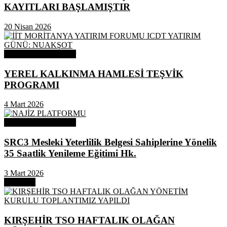
KAYITLARI BAŞLAMIŞTIR
20 Nisan 2026
Odamızdan Duyurular
YEREL KALKINMA HAMLESİ TEŞVİK
PROGRAMI
4 Mart 2026
Odamızdan Duyurular
SRC3 Mesleki Yeterlilik Belgesi Sahiplerine Yönelik
35 Saatlik Yenileme Eğitimi Hk.
3 Mart 2026
Next Post
KIRŞEHİR TSO HAFTALIK OLAĞAN