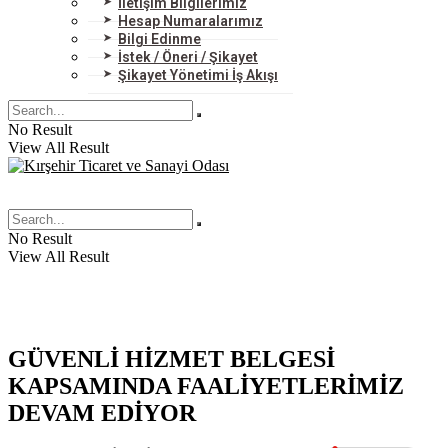
İletişim Bilgilerimiz
Hesap Numaralarımız
Bilgi Edinme
İstek / Öneri / Şikayet
Şikayet Yönetimi İş Akışı
No Result
View All Result
No Result
View All Result
GÜVENLİ HİZMET BELGESİ
KAPSAMINDA FAALİYETLERİMİZ
DEVAM EDİYOR