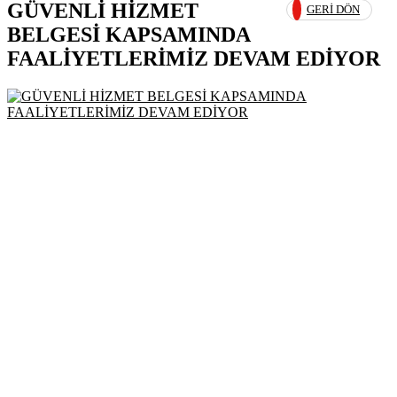
GÜVENLİ HİZMET
GERI DÖN
BELGESİ KAPSAMINDA
FAALİYETLERİMİZ DEVAM EDİYOR