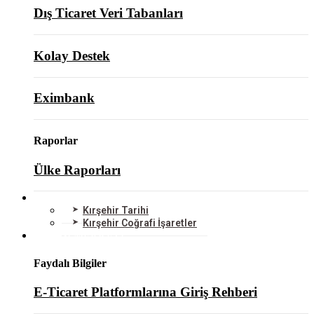
Dış Ticaret Veri Tabanları
Kolay Destek
Eximbank
Raporlar
Ülke Raporları
KIRŞEHİR
Kırşehir Tarihi
Kırşehir Coğrafi İşaretler
BİLGİ MERKEZİ
Faydalı Bilgiler
E-Ticaret Platformlarına Giriş Rehberi