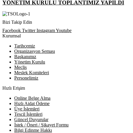
YÖNETİM KURULU TOPLANTIMIZ YAPILDI
Bizi Takip Edin
Facebook
Twitter
Instagram
Youtube
Kurumsal
Tarihçemiz
Organizasyon Şeması
Başkanımız
Yönetim Kurulu
Meclis
Meslek Komiteleri
Personelimiz
Hızlı Erişim
Online Belge Alma
Hızlı Aidat Ödeme
Üye İşlemleri
Tescil İşlemleri
Güncel Duyurular
İstek / Öneri / Şikayet Formu
Bilgi Edinme Hakkı