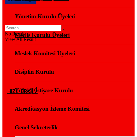
Yönetim Kurulu Üyeleri
No Result
Meclis Kurulu Üyeleri
View All Result
Meslek Komitesi Üyeleri
Disiplin Kurulu
Yüksek İstişare Kurulu
HIZLI ERİŞİM
Akreditasyon İzleme Komitesi
Genel Sekreterlik