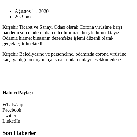
Ağustos 11, 2020
2:33 pm
Kırşehir Ticaret ve Sanayi Odası olarak Corona virüsüne karşı
pandemi sürecinden itibaren tedbirimizi almış bulunmaktayız.
Odamız hizmet binasının dezenfekte işlemi düzenli olarak
gerçekleştirilmektedir.
Kırşehir Belediyesine ve personeline, odamızda corona virüsüne
karşı yaptığı bu duyarlı çalışmalarından dolayı teşekkür ederiz.
Haberi Paylaş:
WhatsApp
Facebook
Twitter
LinkedIn
Son Haberler