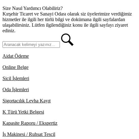
Size Nasıl Yardımcı Olabiliriz?
Kırşehir Ticaret ve Sanayi Odası olarak siz üyelerimize verdiğimiz
hizmetler ile ilgili her türlü bilgi ve dokümana ilgili sayfalardan
ulaşabilirsiniz. Lütfen ilgilendiğiniz konu ile ilgili sayfayı ziyaret
ediniz.
Aidat Ödeme
Online Belge
Sicil İşlemleri
Oda İşlemleri
Sigortacılık Levha Kayıt
K Türü Yetki Belgesi
Kapasite Raporu / Ekspertiz
İş Makinesi / Ruhsat Tescil