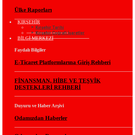
Ülke Raporları
KIRŞEHİR
Kırşehir Tarihi
Kırşehir Coğrafi İşaretler
BİLGİ MERKEZİ
Faydalı Bilgiler
E-Ticaret Platformlarına Giriş Rehberi
FİNANSMAN, HİBE VE TEŞVİK
DESTEKLERİ REHBERİ
Duyuru ve Haber Arşivi
Odamızdan Haberler