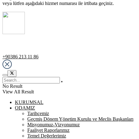
veya lütfen aşağıdaki hizmet numarası ile irtibata geçiniz.
Destek Hattı
+90386 213 11 86
No Result
View All Result
KURUMSAL
ODAMIZ
Tarihçemiz
Geçmiş Dönem Yönetim Kurulu ve Meclis Başkanları
Misyonumuz-Vizyonumuz
Faaliyet Raporlarımız
Temel Değerlerimiz