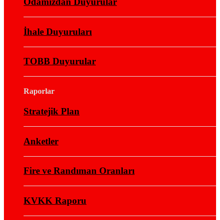
Odamızdan Duyurular
İhale Duyuruları
TOBB Duyurular
Raporlar
Stratejik Plan
Anketler
Fire ve Randıman Oranları
KVKK Raporu