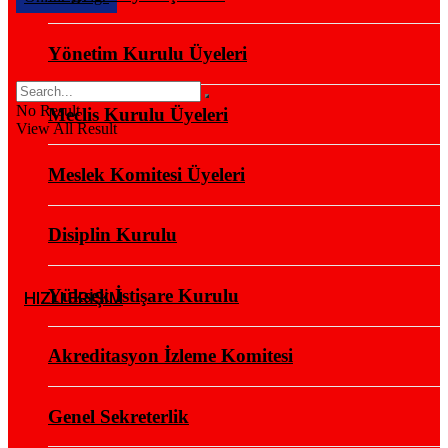
Yönetim Kurulu Üyeleri
No Result
Meclis Kurulu Üyeleri
View All Result
Meslek Komitesi Üyeleri
Disiplin Kurulu
Yüksek İstişare Kurulu
HIZLI ERİŞİM
Akreditasyon İzleme Komitesi
Genel Sekreterlik