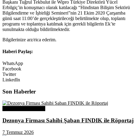
Başkanı Tuğrul Tekbulut ile Wipro Türkiye Direktörü Yücel
Erbilgiç’in konuşmacı olarak katılacağı “Hindistan Bilişim Sektörü
Bilgilendirme ve İşbirliği Semineri”nin 21 Ekim 2020 Çarşamba
günü saat 11:00’de gerçekleştirileceği belirtilmekte olup, toplantı
programı ve toplantıya katılmak için gerekli bilgilerin Ek’te
sunulmakta olduğu bildirilmektedir.
Bilgilerinize arz/rica ederim.
Haberi Paylaş:
WhatsApp
Facebook
Twitter
LinkedIn
Son Haberler
Üye Başarı Hikayeleri
Dezonya Firması Sahibi Şaban FINDIK ile Röportaj
7 Temmuz 2026