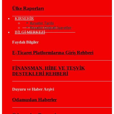
Ülke Raporları
KIRŞEHİR
Kırşehir Tarihi
Kırşehir Coğrafi İşaretler
BİLGİ MERKEZİ
Faydalı Bilgiler
E-Ticaret Platformlarına Giriş Rehberi
FİNANSMAN, HİBE VE TEŞVİK
DESTEKLERİ REHBERİ
Duyuru ve Haber Arşivi
Odamızdan Haberler