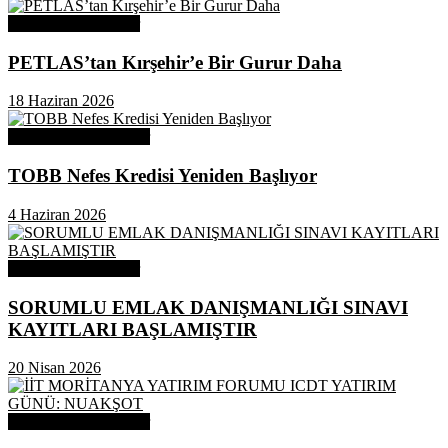
Odamızdan Haberler
PETLAS’tan Kırşehir’e Bir Gurur Daha
18 Haziran 2026
Odamızdan Duyurular
TOBB Nefes Kredisi Yeniden Başlıyor
4 Haziran 2026
Odamızdan Haberler
SORUMLU EMLAK DANIŞMANLIĞI SINAVI
KAYITLARI BAŞLAMIŞTIR
20 Nisan 2026
Odamızdan Duyurular