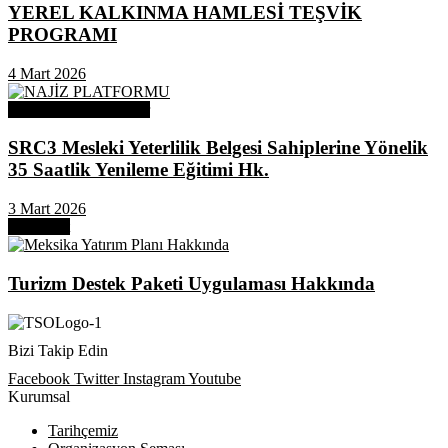
YEREL KALKINMA HAMLESİ TEŞVİK
PROGRAMI
4 Mart 2026
Odamızdan Duyurular
SRC3 Mesleki Yeterlilik Belgesi Sahiplerine Yönelik
35 Saatlik Yenileme Eğitimi Hk.
3 Mart 2026
Next Post
Turizm Destek Paketi Uygulaması Hakkında
Bizi Takip Edin
Facebook
Twitter
Instagram
Youtube
Kurumsal
Tarihçemiz