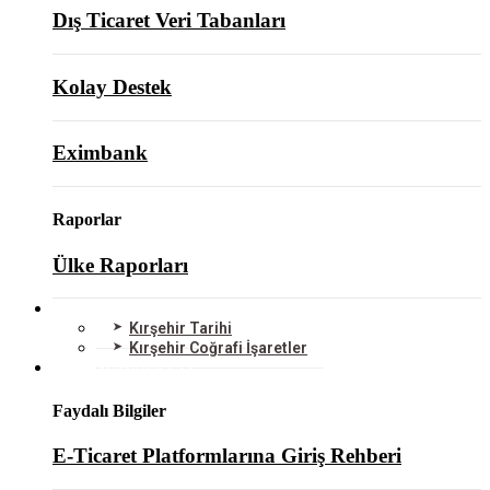
Dış Ticaret Veri Tabanları
Kolay Destek
Eximbank
Raporlar
Ülke Raporları
KIRŞEHİR
Kırşehir Tarihi
Kırşehir Coğrafi İşaretler
BİLGİ MERKEZİ
Faydalı Bilgiler
E-Ticaret Platformlarına Giriş Rehberi