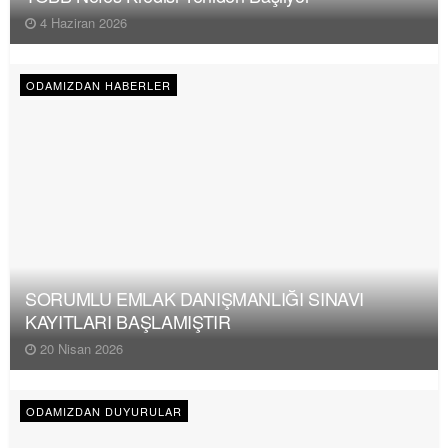
4 Haziran 2026
ODAMIZDAN HABERLER
SORUMLU EMLAK DANIŞMANLIĞI SINAVI
KAYITLARI BAŞLAMIŞTIR
20 Nisan 2026
ODAMIZDAN DUYURULAR