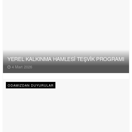
YEREL KALKINMA HAMLESİ TEŞVİK PROGRAMI
4 Mart 2026
ODAMIZDAN DUYURULAR