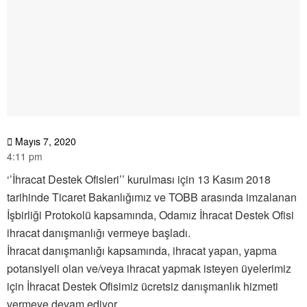
Mayıs 7, 2020
4:11 pm
‘’İhracat Destek Ofisleri’’ kurulması için 13 Kasım 2018
tarihinde Ticaret Bakanlığımız ve TOBB arasında imzalanan
İşbirliği Protokolü kapsamında, Odamız İhracat Destek Ofisi
ihracat danışmanlığı vermeye başladı.
İhracat danışmanlığı kapsamında, ihracat yapan, yapma
potansiyeli olan ve/veya ihracat yapmak isteyen üyelerimiz
için İhracat Destek Ofisimiz ücretsiz danışmanlık hizmeti
vermeye devam ediyor.