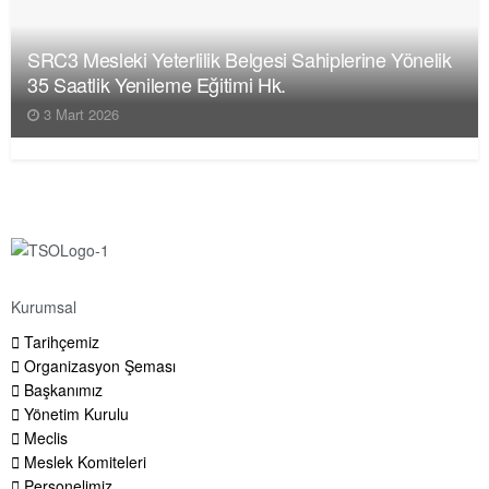
SRC3 Mesleki Yeterlilik Belgesi Sahiplerine Yönelik
35 Saatlik Yenileme Eğitimi Hk.
3 Mart 2026
Kurumsal
Tarihçemiz
Organizasyon Şeması
Başkanımız
Yönetim Kurulu
Meclis
Meslek Komiteleri
Personelimiz