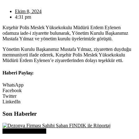
Ekim 8, 2024
4:31 pm
Kırşehir Polis Meslek Yüksekokulu Müdürü Erdem Eylenen
odamıza iade-i ziyarette bulunarak, Yönetim Kurulu Başkanımız
Mustafa Yılmaz ve yönetim kurulu üyelerimizle görüştü.
Yönetim Kurulu Başkanımız Mustafa Yılmaz, ziyaretten duyduğu
memnuniyeti ifade ederek, Kırşehir Polis Meslek Yüksekokulu
Müdürü Erdem Eylenen’e ziyaretlerinden dolayı teşekkür etti.
Haberi Paylaş:
WhatsApp
Facebook
Twitter
LinkedIn
Son Haberler
Üye Başarı Hikayeleri