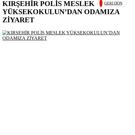
KIRŞEHİR POLİS MESLEK
GERI DÖN
YÜKSEKOKULUN’DAN ODAMIZA
ZİYARET