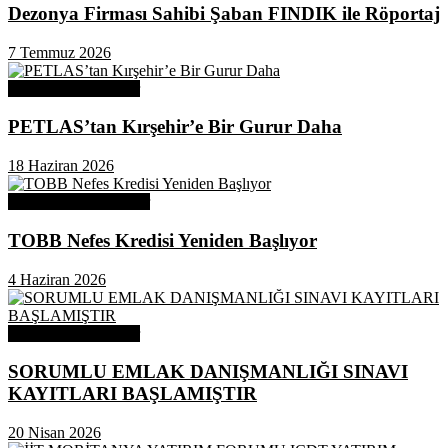
Dezonya Firması Sahibi Şaban FINDIK ile Röportaj
7 Temmuz 2026
Odamızdan Haberler
PETLAS’tan Kırşehir’e Bir Gurur Daha
18 Haziran 2026
Odamızdan Duyurular
TOBB Nefes Kredisi Yeniden Başlıyor
4 Haziran 2026
Odamızdan Haberler
SORUMLU EMLAK DANIŞMANLIĞI SINAVI
KAYITLARI BAŞLAMIŞTIR
20 Nisan 2026