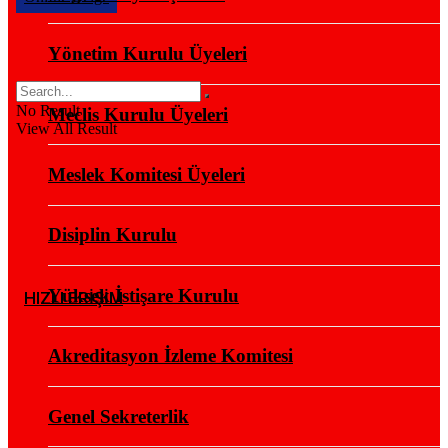
Yönetim Kurulu Üyeleri
No Result
Meclis Kurulu Üyeleri
View All Result
Meslek Komitesi Üyeleri
Disiplin Kurulu
Yüksek İstişare Kurulu
HIZLI ERİŞİM
Akreditasyon İzleme Komitesi
Genel Sekreterlik