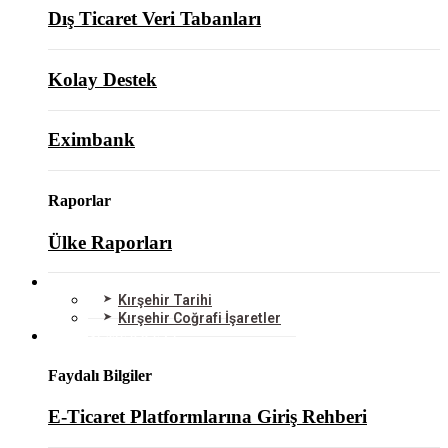
Dış Ticaret Veri Tabanları
Kolay Destek
Eximbank
Raporlar
Ülke Raporları
KIRŞEHİR
Kırşehir Tarihi
Kırşehir Coğrafi İşaretler
BİLGİ MERKEZİ
Faydalı Bilgiler
E-Ticaret Platformlarına Giriş Rehberi