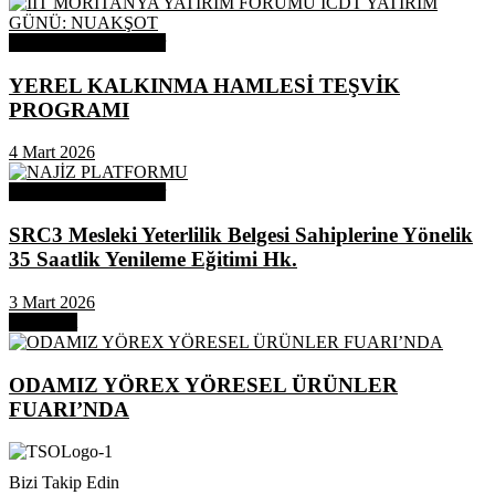
Odamızdan Duyurular
YEREL KALKINMA HAMLESİ TEŞVİK
PROGRAMI
4 Mart 2026
Odamızdan Duyurular
SRC3 Mesleki Yeterlilik Belgesi Sahiplerine Yönelik
35 Saatlik Yenileme Eğitimi Hk.
3 Mart 2026
Next Post
ODAMIZ YÖREX YÖRESEL ÜRÜNLER
FUARI’NDA
Bizi Takip Edin