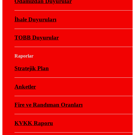
Odamızdan Duyurular
İhale Duyuruları
TOBB Duyurular
Raporlar
Stratejik Plan
Anketler
Fire ve Randıman Oranları
KVKK Raporu