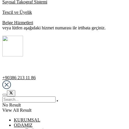
Sayısal Takograf Sistemi
Tescil ve Üyelik
Belge Hizmetleri
veya lütfen aşağıdaki hizmet numarası ile irtibata geçiniz.
Destek Hattı
+90386 213 11 86
No Result
View All Result
KURUMSAL
ODAMIZ