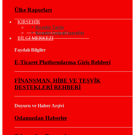
Ülke Raporları
KIRŞEHİR
Kırşehir Tarihi
Kırşehir Coğrafi İşaretler
BİLGİ MERKEZİ
Faydalı Bilgiler
E-Ticaret Platformlarına Giriş Rehberi
FİNANSMAN, HİBE VE TEŞVİK
DESTEKLERİ REHBERİ
Duyuru ve Haber Arşivi
Odamızdan Haberler