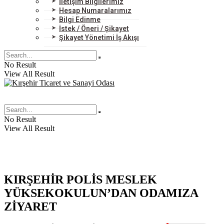
İletişim Bilgilerimiz
Hesap Numaralarımız
Bilgi Edinme
İstek / Öneri / Şikayet
Şikayet Yönetimi İş Akışı
No Result
View All Result
No Result
View All Result
KIRŞEHİR POLİS MESLEK
YÜKSEKOKULUN’DAN ODAMIZA
ZİYARET