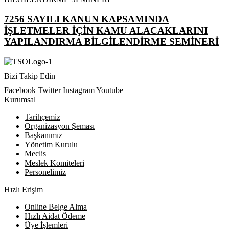
7256 SAYILI KANUN KAPSAMINDA
İŞLETMELER İÇİN KAMU ALACAKLARINI
YAPILANDIRMA BİLGİLENDİRME SEMİNERİ
Bizi Takip Edin
Facebook
Twitter
Instagram
Youtube
Kurumsal
Tarihçemiz
Organizasyon Şeması
Başkanımız
Yönetim Kurulu
Meclis
Meslek Komiteleri
Personelimiz
Hızlı Erişim
Online Belge Alma
Hızlı Aidat Ödeme
Üye İşlemleri