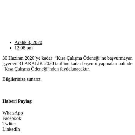
Aralık 3, 2020
12:08 pm
30 Haziran 2020’ye kadar “Kısa Çalışma Ödeneği”ne başvurmayan
işyerleri 31 ARALIK 2020 tarihine kadar başvuru yapmaları halinde
“Kısa Çalışma Ödeneği”nden faydalanacaktır.
Bilgilerinize sunarız.
Haberi Paylaş:
WhatsApp
Facebook
Twitter
LinkedIn