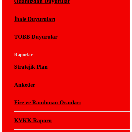
Odamızdan Duyurular
İhale Duyuruları
TOBB Duyurular
Raporlar
Stratejik Plan
Anketler
Fire ve Randıman Oranları
KVKK Raporu