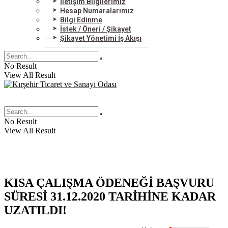
İletişim Bilgilerimiz
Hesap Numaralarımız
Bilgi Edinme
İstek / Öneri / Şikayet
Şikayet Yönetimi İş Akışı
No Result
View All Result
No Result
View All Result
KISA ÇALIŞMA ÖDENEĞİ BAŞVURU
SÜRESİ 31.12.2020 TARİHİNE KADAR
UZATILDI!