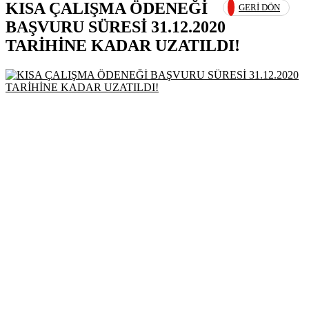
KISA ÇALIŞMA ÖDENEĞİ
GERI DÖN
BAŞVURU SÜRESİ 31.12.2020
TARİHİNE KADAR UZATILDI!