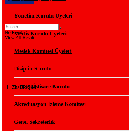
Yönetim Kurulu Üyeleri
No Result
Meclis Kurulu Üyeleri
View All Result
Meslek Komitesi Üyeleri
Disiplin Kurulu
Yüksek İstişare Kurulu
HIZLI ERİŞİM
Akreditasyon İzleme Komitesi
Genel Sekreterlik