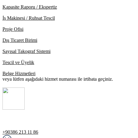
Kapasite Raporu / Ekspertiz
İş Makinesi / Ruhsat Tescil
Proje Ofisi
Dış Ticaret Birimi
Sayısal Takograf Sistemi
Tescil ve Üyelik
Belge Hizmetleri
veya lütfen aşağıdaki hizmet numarası ile irtibata geçiniz.
Destek Hattı
+90386 213 11 86