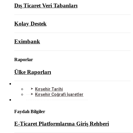
Dış Ticaret Veri Tabanları
Kolay Destek
Eximbank
Raporlar
Ülke Raporları
KIRŞEHİR
Kırşehir Tarihi
Kırşehir Coğrafi İşaretler
BİLGİ MERKEZİ
Faydalı Bilgiler
E-Ticaret Platformlarına Giriş Rehberi