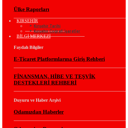
Ülke Raporları
KIRŞEHİR
Kırşehir Tarihi
Kırşehir Coğrafi İşaretler
BİLGİ MERKEZİ
Faydalı Bilgiler
E-Ticaret Platformlarına Giriş Rehberi
FİNANSMAN, HİBE VE TEŞVİK
DESTEKLERİ REHBERİ
Duyuru ve Haber Arşivi
Odamızdan Haberler