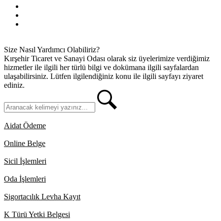
Gizlilik İlkeleri
KVKK
İletişim
Size Nasıl Yardımcı Olabiliriz?
Kırşehir Ticaret ve Sanayi Odası olarak siz üyelerimize verdiğimiz
hizmetler ile ilgili her türlü bilgi ve dokümana ilgili sayfalardan
ulaşabilirsiniz. Lütfen ilgilendiğiniz konu ile ilgili sayfayı ziyaret
ediniz.
Aidat Ödeme
Online Belge
Sicil İşlemleri
Oda İşlemleri
Sigortacılık Levha Kayıt
K Türü Yetki Belgesi