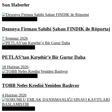
Son Haberler
Üye Başarı Hikayeleri
Dezonya Firması Sahibi Şaban FINDIK ile Röportaj
7 Temmuz 2026
Odamızdan Haberler
PETLAS’tan Kırşehir’e Bir Gurur Daha
18 Haziran 2026
Odamızdan Duyurular
TOBB Nefes Kredisi Yeniden Başlıyor
4 Haziran 2026
Odamızdan Haberler