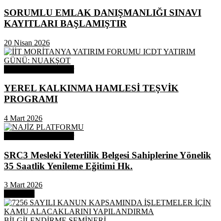
SORUMLU EMLAK DANIŞMANLIĞI SINAVI
KAYITLARI BAŞLAMIŞTIR
20 Nisan 2026
Odamızdan Duyurular
YEREL KALKINMA HAMLESİ TEŞVİK
PROGRAMI
4 Mart 2026
Odamızdan Duyurular
SRC3 Mesleki Yeterlilik Belgesi Sahiplerine Yönelik
35 Saatlik Yenileme Eğitimi Hk.
3 Mart 2026
Next Post