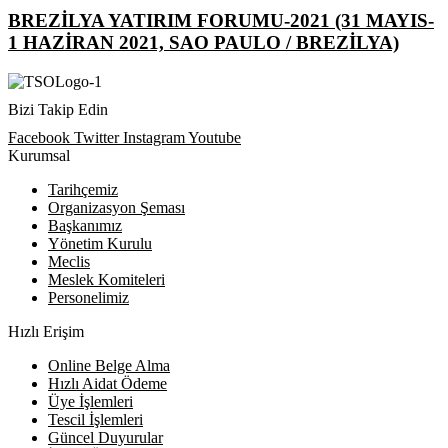
BREZİLYA YATIRIM FORUMU-2021 (31 MAYIS-
1 HAZİRAN 2021, SAO PAULO / BREZİLYA)
Bizi Takip Edin
Facebook
Twitter
Instagram
Youtube
Kurumsal
Tarihçemiz
Organizasyon Şeması
Başkanımız
Yönetim Kurulu
Meclis
Meslek Komiteleri
Personelimiz
Hızlı Erişim
Online Belge Alma
Hızlı Aidat Ödeme
Üye İşlemleri
Tescil İşlemleri
Güncel Duyurular