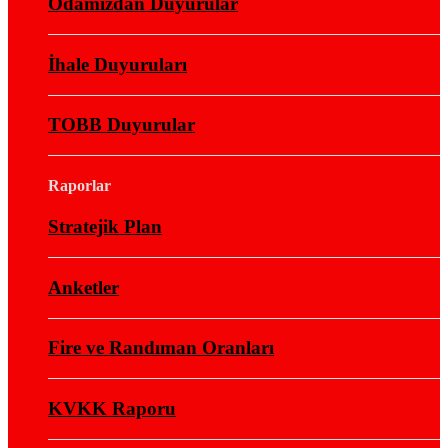
Odamızdan Duyurular
İhale Duyuruları
TOBB Duyurular
Raporlar
Stratejik Plan
Anketler
Fire ve Randıman Oranları
KVKK Raporu