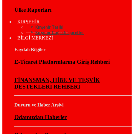
Ülke Raporları
KIRŞEHİR
Kırşehir Tarihi
Kırşehir Coğrafi İşaretler
BİLGİ MERKEZİ
Faydalı Bilgiler
E-Ticaret Platformlarına Giriş Rehberi
FİNANSMAN, HİBE VE TEŞVİK
DESTEKLERİ REHBERİ
Duyuru ve Haber Arşivi
Odamızdan Haberler