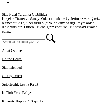
İletişim
Size Nasıl Yardımcı Olabiliriz?
Kırşehir Ticaret ve Sanayi Odası olarak siz üyelerimize verdiğimiz
hizmetler ile ilgili her türlü bilgi ve dokümana ilgili sayfalardan
ulaşabilirsiniz. Lütfen ilgilendiğiniz konu ile ilgili sayfayı ziyaret
ediniz.
Aidat Ödeme
Online Belge
Sicil İşlemleri
Oda İşlemleri
Sigortacılık Levha Kayıt
K Türü Yetki Belgesi
Kapasite Raporu / Ekspertiz