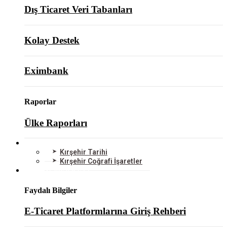
Dış Ticaret Veri Tabanları
Kolay Destek
Eximbank
Raporlar
Ülke Raporları
KIRŞEHİR
Kırşehir Tarihi
Kırşehir Coğrafi İşaretler
BİLGİ MERKEZİ
Faydalı Bilgiler
E-Ticaret Platformlarına Giriş Rehberi