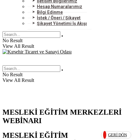
İletişim Bilgilerimiz
Hesap Numaralarımız
Bilgi Edinme
İstek / Öneri / Şikayet
Şikayet Yönetimi İş Akışı
No Result
View All Result
No Result
View All Result
MESLEKİ EĞİTİM MERKEZLERİ
WEBİNARI
MESLEKİ EĞİTİM
GERI DÖN