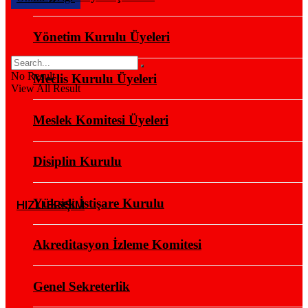
Yönetim Kurulu Üyeleri
No Result
Meclis Kurulu Üyeleri
View All Result
Meslek Komitesi Üyeleri
Disiplin Kurulu
Yüksek İstişare Kurulu
HIZLI ERİŞİM
Akreditasyon İzleme Komitesi
Genel Sekreterlik