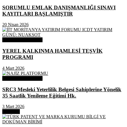
SORUMLU EMLAK DANIŞMANLIĞI SINAVI
KAYITLARI BAŞLAMIŞTIR
20 Nisan 2026
Odamızdan Duyurular
YEREL KALKINMA HAMLESİ TEŞVİK
PROGRAMI
4 Mart 2026
Odamızdan Duyurular
SRC3 Mesleki Yeterlilik Belgesi Sahiplerine Yönelik
35 Saatlik Yenileme Eğitimi Hk.
3 Mart 2026
Next Post