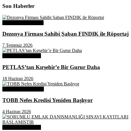
Son Haberler
Üye Başarı Hikayeleri
Dezonya Firması Sahibi Şaban FINDIK ile Röportaj
7 Temmuz 2026
Odamızdan Haberler
PETLAS’tan Kırşehir’e Bir Gurur Daha
18 Haziran 2026
Odamızdan Duyurular
TOBB Nefes Kredisi Yeniden Başlıyor
4 Haziran 2026
Odamızdan Haberler