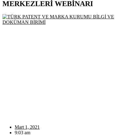
MERKEZLERİ WEBİNARI
Mart 1, 2021
9:03 am