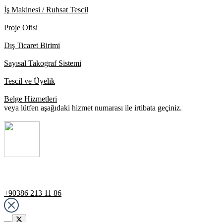
İş Makinesi / Ruhsat Tescil
Proje Ofisi
Dış Ticaret Birimi
Sayısal Takograf Sistemi
Tescil ve Üyelik
Belge Hizmetleri
veya lütfen aşağıdaki hizmet numarası ile irtibata geçiniz.
Destek Hattı
+90386 213 11 86