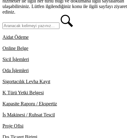
hizmetler ile ilgili her türlü bilgi ve dokümana ilgili sayfalardan
ulaşabilirsiniz. Lütfen ilgilendiğiniz konu ile ilgili sayfayı ziyaret
ediniz.
Aidat Ödeme
Online Belge
Sicil İşlemleri
Oda İşlemleri
Sigortacılık Levha Kayıt
K Türü Yetki Belgesi
Kapasite Raporu / Ekspertiz
İş Makinesi / Ruhsat Tescil
Proje Ofisi
Dış Ticaret Birimi