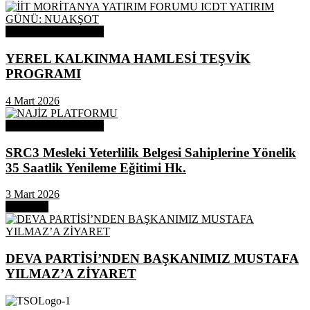
Odamızdan Duyurular
YEREL KALKINMA HAMLESİ TEŞVİK
PROGRAMI
4 Mart 2026
Odamızdan Duyurular
SRC3 Mesleki Yeterlilik Belgesi Sahiplerine Yönelik
35 Saatlik Yenileme Eğitimi Hk.
3 Mart 2026
Next Post
DEVA PARTİSİ’NDEN BAŞKANIMIZ MUSTAFA
YILMAZ’A ZİYARET