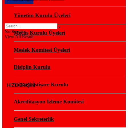
Yönetim Kurulu Üyeleri
No Result
Meclis Kurulu Üyeleri
View All Result
Meslek Komitesi Üyeleri
Disiplin Kurulu
Yüksek İstişare Kurulu
HIZLI ERİŞİM
Akreditasyon İzleme Komitesi
Genel Sekreterlik