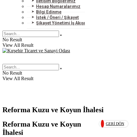
İletişim Bilgilerimiz
Hesap Numaralarımız
Bilgi Edinme
İstek / Öneri / Şikayet
Şikayet Yönetimi İş Akışı
No Result
View All Result
No Result
View All Result
Reforma Kuzu ve Koyun İhalesi
Reforma Kuzu ve Koyun
GERI DÖN
İhalesi