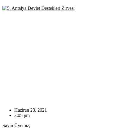
Haziran 23, 2021
3:05 pm
Sayın Üyemiz,