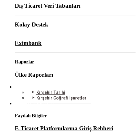
Dış Ticaret Veri Tabanları
Kolay Destek
Eximbank
Raporlar
Ülke Raporları
KIRŞEHİR
Kırşehir Tarihi
Kırşehir Coğrafi İşaretler
BİLGİ MERKEZİ
Faydalı Bilgiler
E-Ticaret Platformlarına Giriş Rehberi