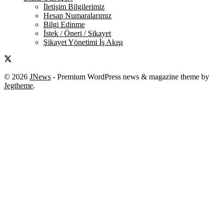
İletişim Bilgilerimiz
Hesap Numaralarımız
Bilgi Edinme
İstek / Öneri / Şikayet
Şikayet Yönetimi İş Akışı
© 2026
JNews
- Premium WordPress news & magazine theme by
Jegtheme
.