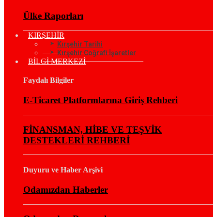
Ülke Raporları
KIRŞEHİR
Kırşehir Tarihi
Kırşehir Coğrafi İşaretler
BİLGİ MERKEZİ
Faydalı Bilgiler
E-Ticaret Platformlarına Giriş Rehberi
FİNANSMAN, HİBE VE TEŞVİK
DESTEKLERİ REHBERİ
Duyuru ve Haber Arşivi
Odamızdan Haberler