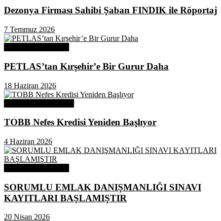
Dezonya Firması Sahibi Şaban FINDIK ile Röportaj
7 Temmuz 2026
Odamızdan Haberler
PETLAS’tan Kırşehir’e Bir Gurur Daha
18 Haziran 2026
Odamızdan Duyurular
TOBB Nefes Kredisi Yeniden Başlıyor
4 Haziran 2026
Odamızdan Haberler
SORUMLU EMLAK DANIŞMANLIĞI SINAVI
KAYITLARI BAŞLAMIŞTIR
20 Nisan 2026