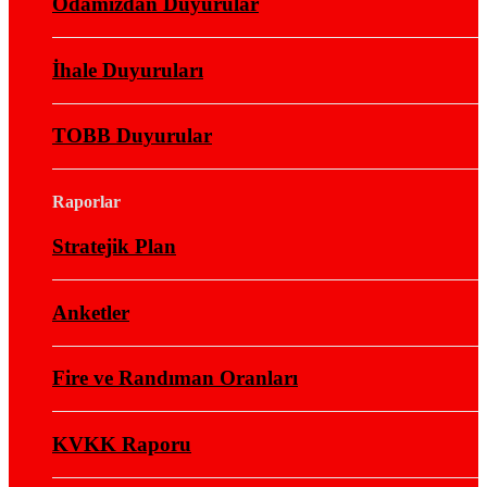
Odamızdan Duyurular
İhale Duyuruları
TOBB Duyurular
Raporlar
Stratejik Plan
Anketler
Fire ve Randıman Oranları
KVKK Raporu