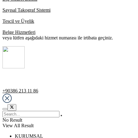
Sayısal Takograf Sistemi
Tescil ve Üyelik
Belge Hizmetleri
veya lütfen aşağıdaki hizmet numarası ile irtibata geçiniz.
Destek Hattı
+90386 213 11 86
No Result
View All Result
KURUMSAL