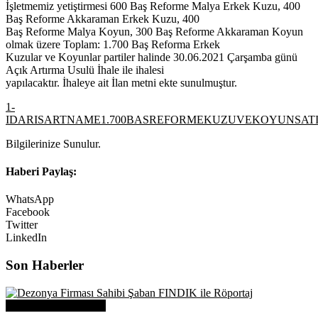
İşletmemiz yetiştirmesi 600 Baş Reforme Malya Erkek Kuzu, 400
Baş Reforme Akkaraman Erkek Kuzu, 400
Baş Reforme Malya Koyun, 300 Baş Reforme Akkaraman Koyun
olmak üzere Toplam: 1.700 Baş Reforma Erkek
Kuzular ve Koyunlar partiler halinde 30.06.2021 Çarşamba günü
Açık Artırma Usulü İhale ile ihalesi
yapılacaktır. İhaleye ait İlan metni ekte sunulmuştur.
1-
IDARISARTNAME1.700BASREFORMEKUZUVEKOYUNSATI
Bilgilerinize Sunulur.
Haberi Paylaş:
WhatsApp
Facebook
Twitter
LinkedIn
Son Haberler
Üye Başarı Hikayeleri