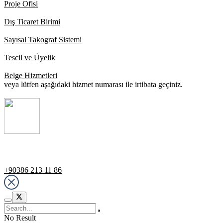
Proje Ofisi
Dış Ticaret Birimi
Sayısal Takograf Sistemi
Tescil ve Üyelik
Belge Hizmetleri
veya lütfen aşağıdaki hizmet numarası ile irtibata geçiniz.
Destek Hattı
+90386 213 11 86
No Result