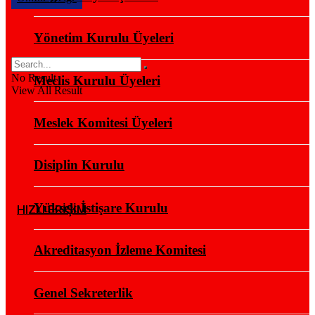
Yönetim Kurulu Üyeleri
No Result
Meclis Kurulu Üyeleri
View All Result
Meslek Komitesi Üyeleri
Disiplin Kurulu
Yüksek İstişare Kurulu
HIZLI ERİŞİM
Akreditasyon İzleme Komitesi
Genel Sekreterlik