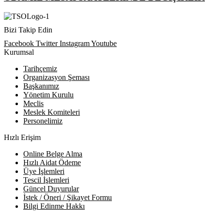
Bizi Takip Edin
Facebook
Twitter
Instagram
Youtube
Kurumsal
Tarihçemiz
Organizasyon Şeması
Başkanımız
Yönetim Kurulu
Meclis
Meslek Komiteleri
Personelimiz
Hızlı Erişim
Online Belge Alma
Hızlı Aidat Ödeme
Üye İşlemleri
Tescil İşlemleri
Güncel Duyurular
İstek / Öneri / Şikayet Formu
Bilgi Edinme Hakkı