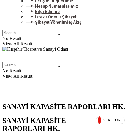
İletişim Bilgilerimiz
Hesap Numaralarımız
Bilgi Edinme
İstek / Öneri / Şikayet
Şikayet Yönetimi İş Akışı
No Result
View All Result
No Result
View All Result
SANAYİ KAPASİTE RAPORLARI HK.
SANAYİ KAPASİTE
GERI DÖN
RAPORLARI HK.