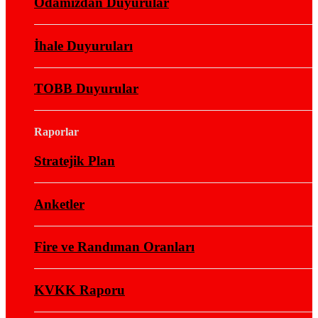
Odamızdan Duyurular
İhale Duyuruları
TOBB Duyurular
Raporlar
Stratejik Plan
Anketler
Fire ve Randıman Oranları
KVKK Raporu