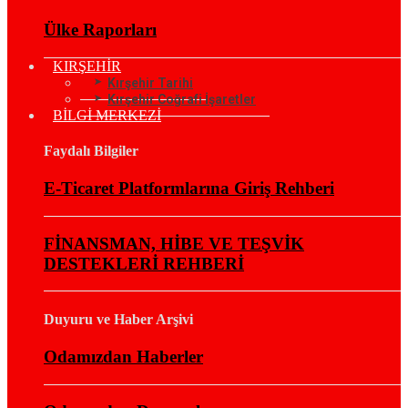
Ülke Raporları
KIRŞEHİR
Kırşehir Tarihi
Kırşehir Coğrafi İşaretler
BİLGİ MERKEZİ
Faydalı Bilgiler
E-Ticaret Platformlarına Giriş Rehberi
FİNANSMAN, HİBE VE TEŞVİK
DESTEKLERİ REHBERİ
Duyuru ve Haber Arşivi
Odamızdan Haberler