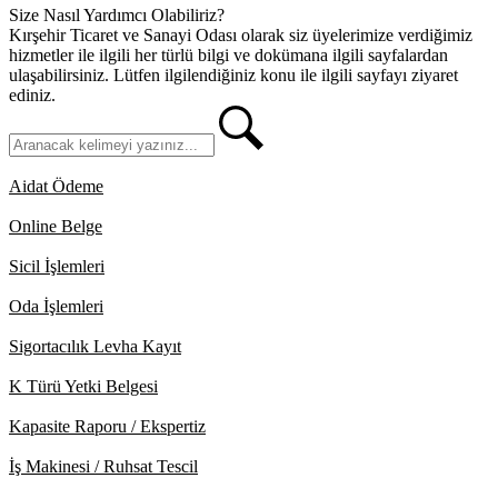
Size Nasıl Yardımcı Olabiliriz?
Kırşehir Ticaret ve Sanayi Odası olarak siz üyelerimize verdiğimiz
hizmetler ile ilgili her türlü bilgi ve dokümana ilgili sayfalardan
ulaşabilirsiniz. Lütfen ilgilendiğiniz konu ile ilgili sayfayı ziyaret
ediniz.
Aidat Ödeme
Online Belge
Sicil İşlemleri
Oda İşlemleri
Sigortacılık Levha Kayıt
K Türü Yetki Belgesi
Kapasite Raporu / Ekspertiz
İş Makinesi / Ruhsat Tescil