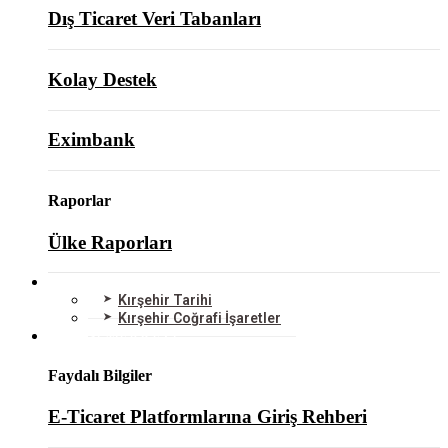
Dış Ticaret Veri Tabanları
Kolay Destek
Eximbank
Raporlar
Ülke Raporları
KIRŞEHİR
Kırşehir Tarihi
Kırşehir Coğrafi İşaretler
BİLGİ MERKEZİ
Faydalı Bilgiler
E-Ticaret Platformlarına Giriş Rehberi