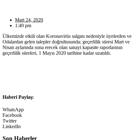
Mart 24, 2020
1:49 pm
Ülkemizde etkili olan Koronavirüs salgını nedeniyle üyelerden ve
Odalardan gelen talepler doğrultusunda; geçerlilik süresi Mart ve
Nisan aylarında sona erecek olan sanayi kapasite raporlarının
geçerlilik süreleri, 1 Mayıs 2020 tarihine kadar uzatıldı.
Haberi Paylaş:
WhatsApp
Facebook
Twitter
LinkedIn
Son Haberler