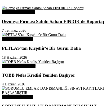
Üye Başarı Hikayeleri
Dezonya Firması Sahibi Şaban FINDIK ile Röportaj
7 Temmuz 2026
Odamızdan Haberler
PETLAS’tan Kırşehir’e Bir Gurur Daha
18 Haziran 2026
Odamızdan Duyurular
TOBB Nefes Kredisi Yeniden Başlıyor
4 Haziran 2026
Odamızdan Haberler