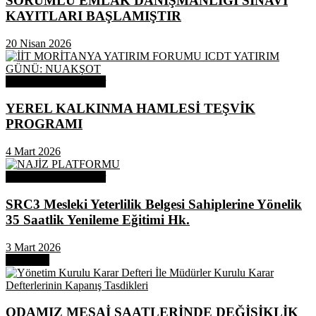
SORUMLU EMLAK DANIŞMANLIĞI SINAVI
KAYITLARI BAŞLAMIŞTIR
20 Nisan 2026
Odamızdan Duyurular
YEREL KALKINMA HAMLESİ TEŞVİK
PROGRAMI
4 Mart 2026
Odamızdan Duyurular
SRC3 Mesleki Yeterlilik Belgesi Sahiplerine Yönelik
35 Saatlik Yenileme Eğitimi Hk.
3 Mart 2026
Next Post
ODAMIZ MESAİ SAATLERİNDE DEĞİŞİKLİK