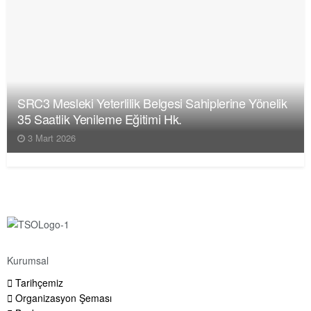
SRC3 Mesleki Yeterlilik Belgesi Sahiplerine Yönelik
35 Saatlik Yenileme Eğitimi Hk.
3 Mart 2026
Kurumsal
Tarihçemiz
Organizasyon Şeması