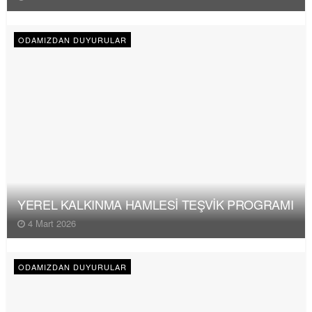
ODAMIZDAN DUYURULAR
YEREL KALKINMA HAMLESİ TEŞVİK PROGRAMI
4 Mart 2026
ODAMIZDAN DUYURULAR