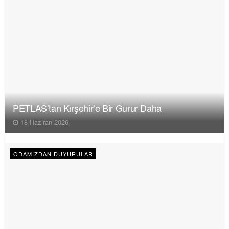
PETLAS’tan Kırşehir’e Bir Gurur Daha
18 Haziran 2026
ODAMIZDAN DUYURULAR