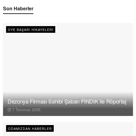
Son Haberler
ÜYE BAŞARI HIKAYELERI
Dezonya Firması Sahibi Şaban FINDIK ile Röportaj
7 Temmuz 2026
ODAMIZDAN HABERLER