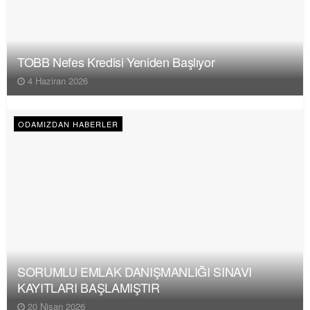
TOBB Nefes Kredisi Yeniden Başlıyor
4 Haziran 2026
ODAMIZDAN HABERLER
SORUMLU EMLAK DANIŞMANLIĞI SINAVI
KAYITLARI BAŞLAMIŞTIR
20 Nisan 2026