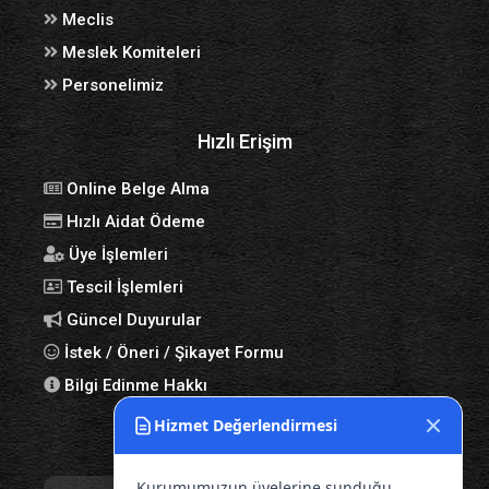
Meclis
Meslek Komiteleri
Personelimiz
Hızlı Erişim
Online Belge Alma
Hızlı Aidat Ödeme
Üye İşlemleri
Tescil İşlemleri
Güncel Duyurular
İstek / Öneri / Şikayet Formu
Bilgi Edinme Hakkı
Hizmet Değerlendirmesi
Bize Ulaşın
Kurumumuzun üyelerine sunduğu