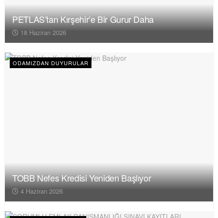
PETLAS’tan Kırşehir’e Bir Gurur Daha
18 Haziran 2026
ODAMIZDAN DUYURULAR
TOBB Nefes Kredisi Yeniden Başlıyor
4 Haziran 2026