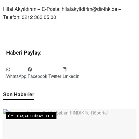
Hilal Akyıldırım – E-Posta: hilalakyildirim@dtr-ihk.de –
Telefon: 0212 363 05 00
Haberi Paylaş:
WhatsApp
Facebook
Twitter
LinkedIn
Son Haberler
ÜYE BAŞARI HIKAYELERI