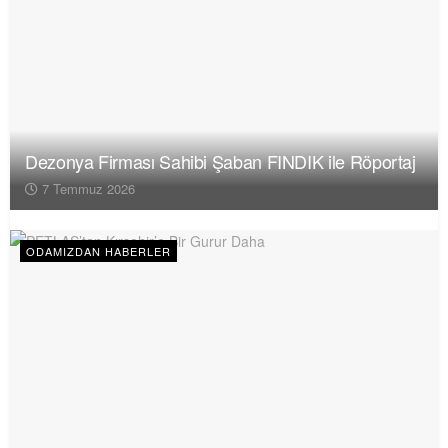
Dezonya Firması Sahibi Şaban FINDIK ile Röportaj
7 Temmuz 2026
ODAMIZDAN HABERLER