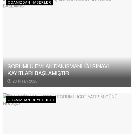
ODAMIZDAN HABERLER
SORUMLU EMLAK DANIŞMANLIĞI SINAVI
KAYITLARI BAŞLAMIŞTIR
20 Nisan 2026
ODAMIZDAN DUYURULAR