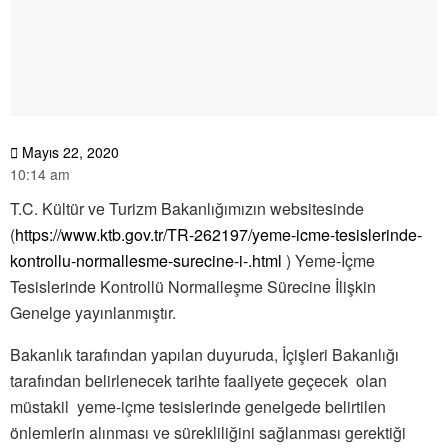
Mayıs 22, 2020
10:14 am
T.C. Kültür ve Turizm Bakanlığımızın websitesinde
(
https://www.ktb.gov.tr/TR-262197/yeme-icme-tesislerinde-
kontrollu-normallesme-surecine-i-.html
) Yeme-İçme
Tesislerinde Kontrollü Normalleşme Sürecine İlişkin
Genelge yayınlanmıştır.
Bakanlık tarafından yapılan duyuruda, İçişleri Bakanlığı
tarafından belirlenecek tarihte faaliyete geçecek olan
müstakil yeme-içme tesislerinde genelgede belirtilen
önlemlerin alınması ve sürekliliğini sağlanması gerektiği