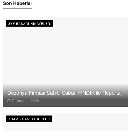
Son Haberler
ÜYE BAŞARI HIKAYELERI
Dezonya Firması Sahibi Şaban FINDIK ile Röportaj
7 Temmuz 2026
ODAMIZDAN HABERLER