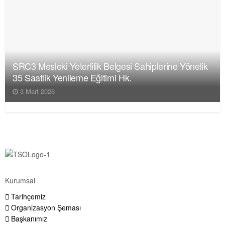
SRC3 Mesleki Yeterlilik Belgesi Sahiplerine Yönelik
35 Saatlik Yenileme Eğitimi Hk.
3 Mart 2026
Kurumsal
Tarihçemiz
Organizasyon Şeması
Başkanımız