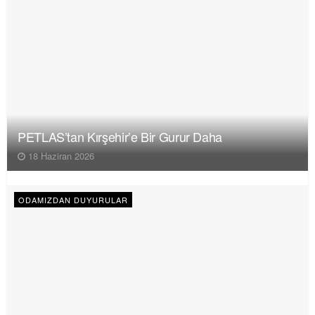
PETLAS’tan Kırşehir’e Bir Gurur Daha
18 Haziran 2026
ODAMIZDAN DUYURULAR