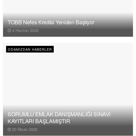
TOBB Nefes Kredisi Yeniden Başlıyor
4 Haziran 2026
ODAMIZDAN HABERLER
SORUMLU EMLAK DANIŞMANLIĞI SINAVI
KAYITLARI BAŞLAMIŞTIR
20 Nisan 2026