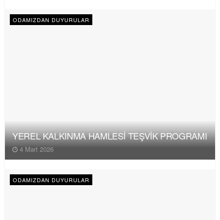
ODAMIZDAN DUYURULAR
YEREL KALKINMA HAMLESİ TEŞVİK PROGRAMI
4 Mart 2026
ODAMIZDAN DUYURULAR