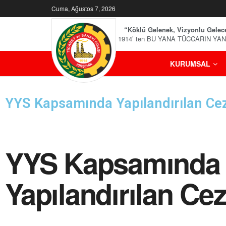
Cuma, Ağustos 7, 2026
“Köklü Gelenek, Vizyonlu Gelec
1914’ ten BU YANA TÜCCARIN YA
KURUMSAL
YYS Kapsamında Yapılandırılan Ce
YYS Kapsamında
Yapılandırılan Cez