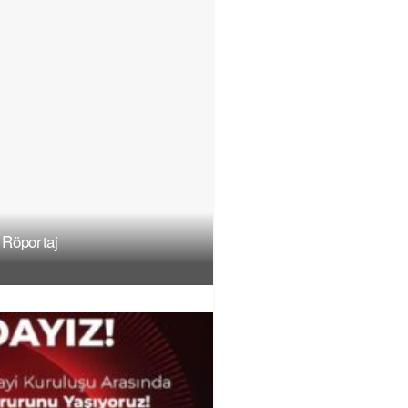
 Röportaj