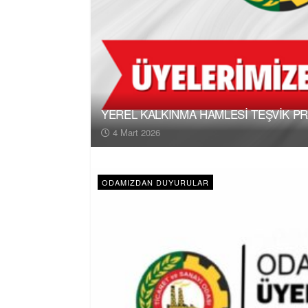
YEREL KALKINMA HAMLESİ TEŞVİK P
4 Mart 2026
ODAMIZDAN DUYURULAR