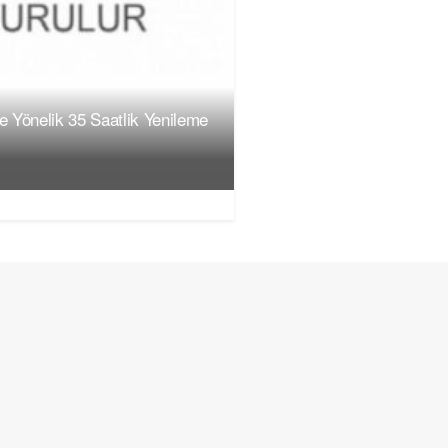
ne Yönelik 35 Saatlik Yenileme