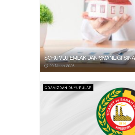
SORUMLU EMLAK DANIŞMANLIĞI SINAV
20 Nisan 2026
ODAMIZDAN DUYURULAR