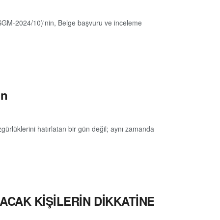
 (SGM-2024/10)'nin, Belge başvuru ve inceleme
un
gürlüklerini hatırlatan bir gün değil; aynı zamanda
ACAK KİŞİLERİN DİKKATİNE