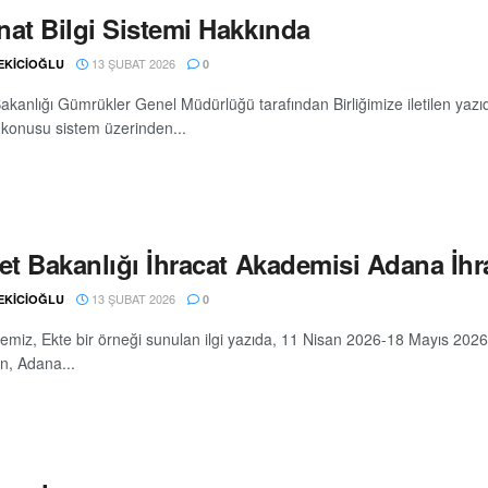
nat Bilgi Sistemi Hakkında
13 ŞUBAT 2026
 EKİCİOĞLU
0
akanlığı Gümrükler Genel Müdürlüğü tarafından Birliğimize iletilen yazıda
 konusu sistem üzerinden...
ret Bakanlığı İhracat Akademisi Adana İh
13 ŞUBAT 2026
 EKİCİOĞLU
0
emiz, Ekte bir örneği sunulan ilgi yazıda, 11 Nisan 2026-18 Mayıs 2026 
an, Adana...