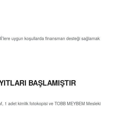
Bİ’lere uygun koşullarda finansman desteği sağlamak
YITLARI BAŞLAMIŞTIR
raf, 1 adet kimlik fotokopisi ve TOBB MEYBEM Mesleki