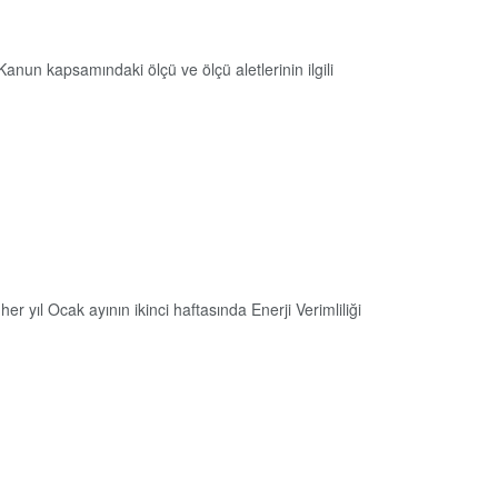
nun kapsamındaki ölçü ve ölçü aletlerinin ilgili
er yıl Ocak ayının ikinci haftasında Enerji Verimliliği