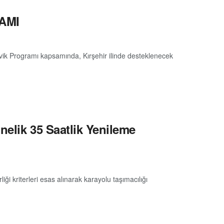
AMI
vik Programı kapsamında, Kırşehir ilinde desteklenecek
nelik 35 Saatlik Yenileme
ği kriterleri esas alınarak karayolu taşımacılığı