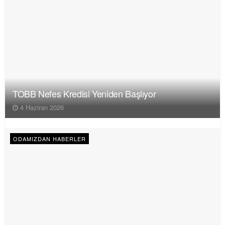
TOBB Nefes Kredisi Yeniden Başlıyor
4 Haziran 2026
ODAMIZDAN HABERLER