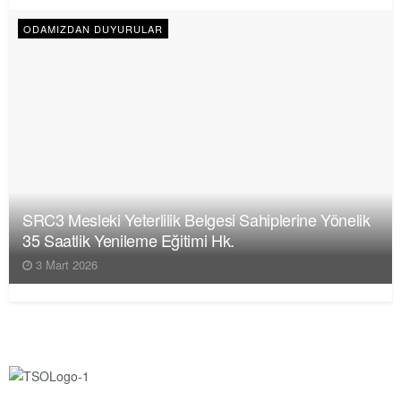
ODAMIZDAN DUYURULAR
SRC3 Mesleki Yeterlilik Belgesi Sahiplerine Yönelik
35 Saatlik Yenileme Eğitimi Hk.
3 Mart 2026