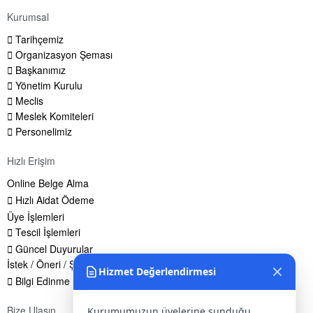
Kurumsal
Tarihçemiz
Organizasyon Şeması
Başkanımız
Yönetim Kurulu
Meclis
Meslek Komiteleri
Personelimiz
Hızlı Erişim
Online Belge Alma
Hızlı Aidat Ödeme
Üye İşlemleri
Tescil İşlemleri
Güncel Duyurular
İstek / Öneri / Şikayet Formu
Hizmet Değerlendirmesi
Bilgi Edinme Hakkı
Bize Ulaşın
Kurumumuzun üyelerine sunduğu