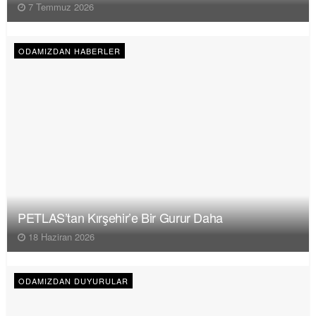
7 Temmuz 2026
ODAMIZDAN HABERLER
PETLAS’tan Kırşehir’e Bir Gurur Daha
18 Haziran 2026
ODAMIZDAN DUYURULAR