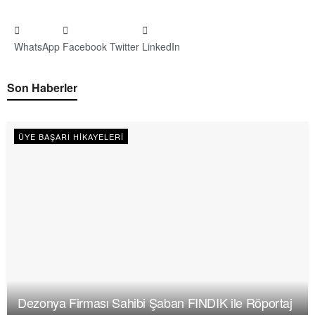
WhatsApp
Facebook
Twitter
LinkedIn
Son Haberler
ÜYE BAŞARI HIKAYELERI
Dezonya Firması Sahibi Şaban FINDIK ile Röportaj