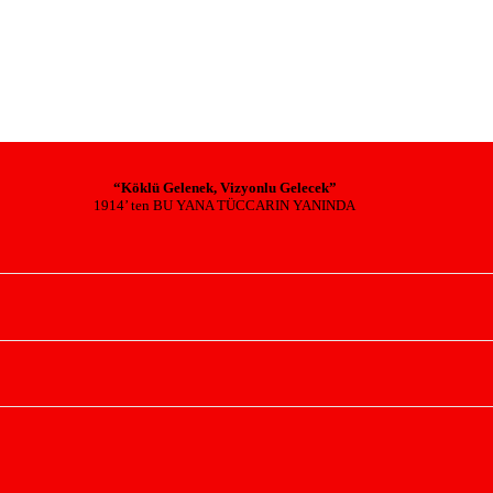
“Köklü Gelenek, Vizyonlu Gelecek”
1914’ ten BU YANA TÜCCARIN YANINDA