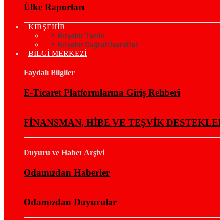
Ülke Raporları
KIRŞEHİR
Kırşehir Tarihi
Kırşehir Coğrafi İşaretler
BİLGİ MERKEZİ
Faydalı Bilgiler
E-Ticaret Platformlarına Giriş Rehberi
FİNANSMAN, HİBE VE TEŞVİK DESTEKLE
Duyuru ve Haber Arşivi
Odamızdan Haberler
Odamızdan Duyurular