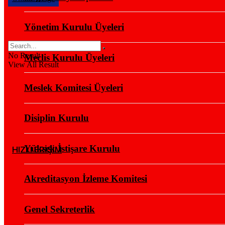
Yönetim Kurulu Üyeleri
No Result
Meclis Kurulu Üyeleri
View All Result
Meslek Komitesi Üyeleri
Disiplin Kurulu
Yüksek İstişare Kurulu
HIZLI ERİŞİM
Akreditasyon İzleme Komitesi
Genel Sekreterlik