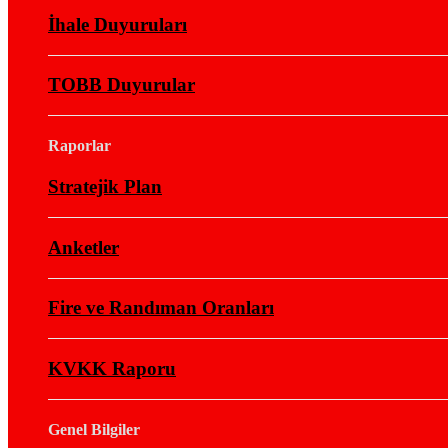
İhale Duyuruları
TOBB Duyurular
Raporlar
Stratejik Plan
Anketler
Fire ve Randıman Oranları
KVKK Raporu
Genel Bilgiler