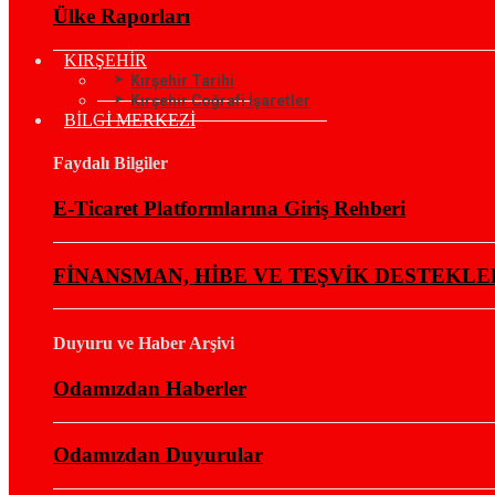
Ülke Raporları
KIRŞEHİR
Kırşehir Tarihi
Kırşehir Coğrafi İşaretler
BİLGİ MERKEZİ
Faydalı Bilgiler
E-Ticaret Platformlarına Giriş Rehberi
FİNANSMAN, HİBE VE TEŞVİK DESTEKLE
Duyuru ve Haber Arşivi
Odamızdan Haberler
Odamızdan Duyurular