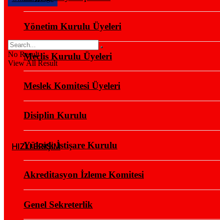
Yönetim Kurulu Üyeleri
No Result
Meclis Kurulu Üyeleri
View All Result
Meslek Komitesi Üyeleri
Disiplin Kurulu
Yüksek İstişare Kurulu
HIZLI ERİŞİM
Akreditasyon İzleme Komitesi
Genel Sekreterlik