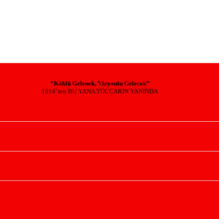
“Köklü Gelenek, Vizyonlu Gelecek”
1914’ ten BU YANA TÜCCARIN YANINDA