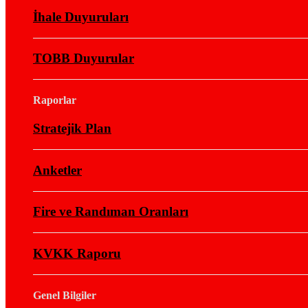
İhale Duyuruları
TOBB Duyurular
Raporlar
Stratejik Plan
Anketler
Fire ve Randıman Oranları
KVKK Raporu
Genel Bilgiler