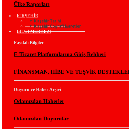
Ülke Raporları
KIRŞEHİR
Kırşehir Tarihi
Kırşehir Coğrafi İşaretler
BİLGİ MERKEZİ
Faydalı Bilgiler
E-Ticaret Platformlarına Giriş Rehberi
FİNANSMAN, HİBE VE TEŞVİK DESTEKLE
Duyuru ve Haber Arşivi
Odamızdan Haberler
Odamızdan Duyurular