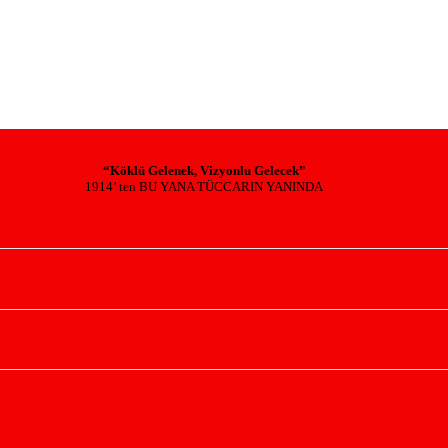
“Köklü Gelenek, Vizyonlu Gelecek”
1914’ ten BU YANA TÜCCARIN YANINDA