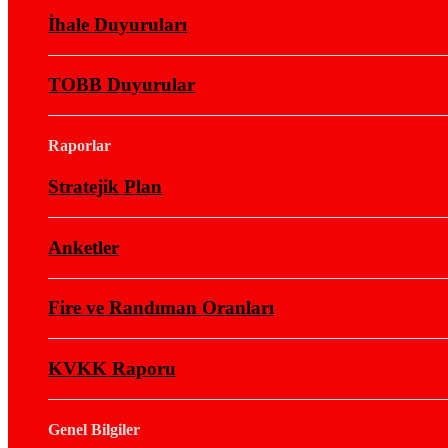
İhale Duyuruları
TOBB Duyurular
Raporlar
Stratejik Plan
Anketler
Fire ve Randıman Oranları
KVKK Raporu
Genel Bilgiler