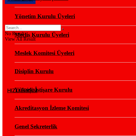
Yönetim Kurulu Üyeleri
No Result
Meclis Kurulu Üyeleri
View All Result
Meslek Komitesi Üyeleri
Disiplin Kurulu
Yüksek İstişare Kurulu
HIZLI ERİŞİM
Akreditasyon İzleme Komitesi
Genel Sekreterlik