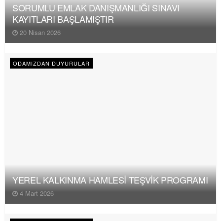
SORUMLU EMLAK DANIŞMANLIĞI SINAVI
KAYITLARI BAŞLAMIŞTIR
20 Nisan 2026
ODAMIZDAN DUYURULAR
YEREL KALKINMA HAMLESİ TEŞVİK PROGRAMI
4 Mart 2026