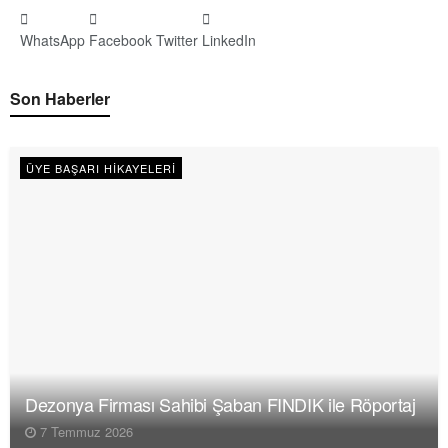
WhatsApp
Facebook
Twitter
LinkedIn
Son Haberler
ÜYE BAŞARI HIKAYELERI
Dezonya Firması Sahibi Şaban FINDIK ile Röportaj
7 Temmuz 2026