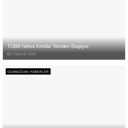
TOBB Nefes Kredisi Yeniden Başlıyor
4 Haziran 2026
ODAMIZDAN HABERLER