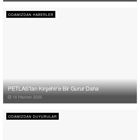
ODAMIZDAN HABERLER
PETLAS’tan Kırşehir’e Bir Gurur Daha
18 Haziran 2026
ODAMIZDAN DUYURULAR