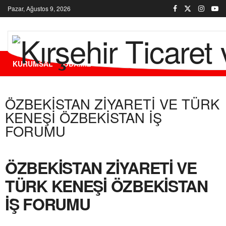
Pazar, Ağustos 9, 2026
KURUMSAL
ODAMIZ
ÜYELERİMİZ
HİZMETLERİMİZ
ÖZBEKİSTAN ZİYARETİ VE TÜRK
KENEŞİ ÖZBEKİSTAN İŞ
FORUMU
ÖZBEKİSTAN ZİYARETİ VE
TÜRK KENEŞİ ÖZBEKİSTAN
İŞ FORUMU