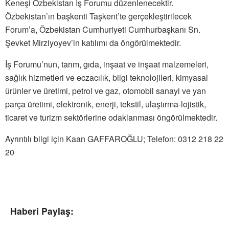
Keneşi Özbekistan İş Forumu düzenlenecektir.
Özbekistan’ın başkenti Taşkent’te gerçekleştirilecek
Forum’a, Özbekistan Cumhuriyeti Cumhurbaşkanı Sn.
Şevket Mirziyoyev’in katılımı da öngörülmektedir.
İş Forumu’nun, tarım, gıda, inşaat ve inşaat malzemeleri,
sağlık hizmetleri ve eczacılık, bilgi teknolojileri, kimyasal
ürünler ve üretimi, petrol ve gaz, otomobil sanayi ve yan
parça üretimi, elektronik, enerji, tekstil, ulaştırma-lojistik,
ticaret ve turizm sektörlerine odaklanması öngörülmektedir.
Ayrıntılı bilgi için Kaan GAFFAROĞLU; Telefon: 0312 218 22
20
Haberi Paylaş: