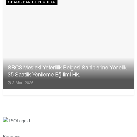
ODAMIZDAN DUYURULAR
SRC3 Mesleki Yeterlilik Belgesi Sahiplerine Yönelik
35 Saatlik Yenileme Eğitimi Hk.
3 Mart 2026
Kurumsal