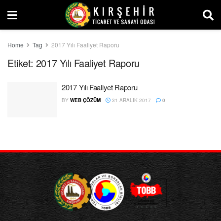
Home
Tag
2017 Yılı Faaliyet Raporu
Etiket:
2017 Yılı Faaliyet Raporu
2017 Yılı Faaliyet Raporu
BY
WEB ÇÖZÜM
31 ARALIK 2017
0