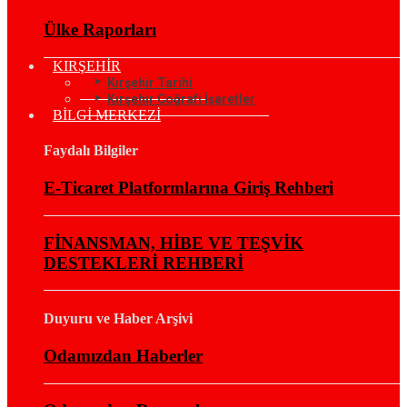
Ülke Raporları
KIRŞEHİR
Kırşehir Tarihi
Kırşehir Coğrafi İşaretler
BİLGİ MERKEZİ
Faydalı Bilgiler
E-Ticaret Platformlarına Giriş Rehberi
FİNANSMAN, HİBE VE TEŞVİK
DESTEKLERİ REHBERİ
Duyuru ve Haber Arşivi
Odamızdan Haberler