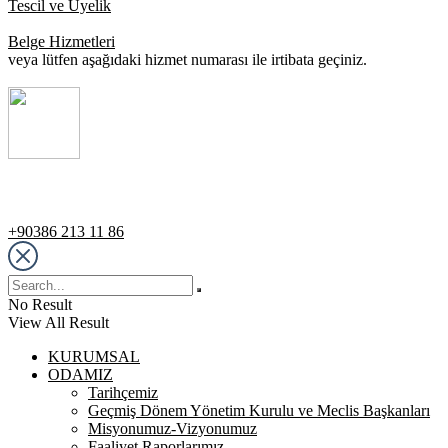
Tescil ve Üyelik
Belge Hizmetleri
veya lütfen aşağıdaki hizmet numarası ile irtibata geçiniz.
Destek Hattı
+90386 213 11 86
No Result
View All Result
KURUMSAL
ODAMIZ
Tarihçemiz
Geçmiş Dönem Yönetim Kurulu ve Meclis Başkanları
Misyonumuz-Vizyonumuz
Faaliyet Raporlarımız