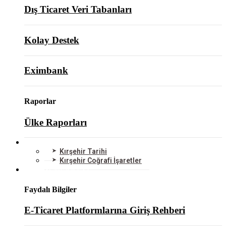
Dış Ticaret Veri Tabanları
Kolay Destek
Eximbank
Raporlar
Ülke Raporları
KIRŞEHİR
Kırşehir Tarihi
Kırşehir Coğrafi İşaretler
BİLGİ MERKEZİ
Faydalı Bilgiler
E-Ticaret Platformlarına Giriş Rehberi