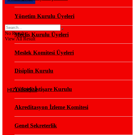
Yönetim Kurulu Üyeleri
No Result
Meclis Kurulu Üyeleri
View All Result
Meslek Komitesi Üyeleri
Disiplin Kurulu
Yüksek İstişare Kurulu
HIZLI ERİŞİM
Akreditasyon İzleme Komitesi
Genel Sekreterlik