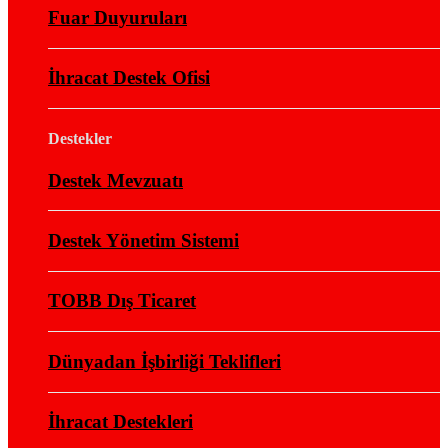
Fuar Duyuruları
İhracat Destek Ofisi
Destekler
Destek Mevzuatı
Destek Yönetim Sistemi
TOBB Dış Ticaret
Dünyadan İşbirliği Teklifleri
İhracat Destekleri