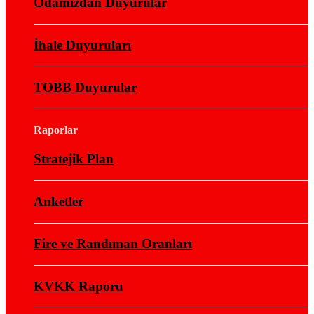
Odamızdan Duyurular
İhale Duyuruları
TOBB Duyurular
Raporlar
Stratejik Plan
Anketler
Fire ve Randıman Oranları
KVKK Raporu