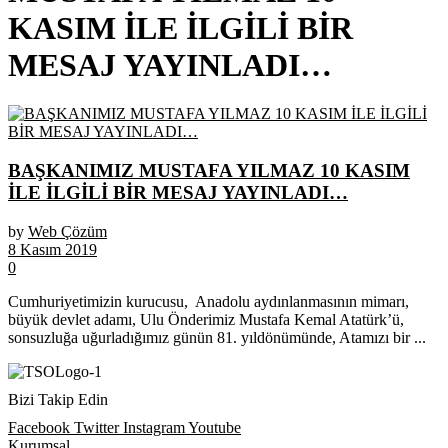
KASIM İLE İLGİLİ BİR
MESAJ YAYINLADI…
BAŞKANIMIZ MUSTAFA YILMAZ 10 KASIM
İLE İLGİLİ BİR MESAJ YAYINLADI…
by
Web Çözüm
8 Kasım 2019
0
Cumhuriyetimizin kurucusu, Anadolu aydınlanmasının mimarı,
büyük devlet adamı, Ulu Önderimiz Mustafa Kemal Atatürk’ü,
sonsuzluğa uğurladığımız günün 81. yıldönümünde, Atamızı bir ...
Bizi Takip Edin
Facebook
Twitter
Instagram
Youtube
Kurumsal