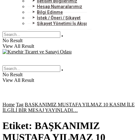
İletişim Bilgilerimiz
Hesap Numaralarımız
Bilgi Edinme
İstek / Öneri / Şikayet
Şikayet Yönetimi İş Akışı
No Result
View All Result
No Result
View All Result
Home
Tag
BAŞKANIMIZ MUSTAFA YILMAZ 10 KASIM İLE
İLGİLİ BİR MESAJ YAYINLADI…
Etiket:
BAŞKANIMIZ
MUSTAFA YILMAZ 10