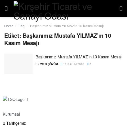
Home
Tag
Başkanımız Mustafa YILMAZ'ın 10 Kasım Mesajı
Etiket:
Başkanımız Mustafa YILMAZ’ın 10
Kasım Mesajı
Başkanımız Mustafa YILMAZ’ın 10 Kasım Mesajı
BY
WEB ÇÖZÜM
10 KASIM 2018
0
Kurumsal
Tarihçemiz