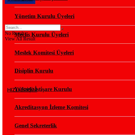
Yönetim Kurulu Üyeleri
No Result
Meclis Kurulu Üyeleri
View All Result
Meslek Komitesi Üyeleri
Disiplin Kurulu
Yüksek İstişare Kurulu
HIZLI ERİŞİM
Akreditasyon İzleme Komitesi
Genel Sekreterlik