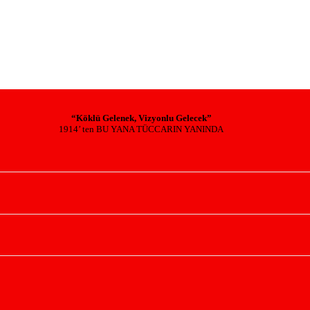
“Köklü Gelenek, Vizyonlu Gelecek”
1914’ ten BU YANA TÜCCARIN YANINDA