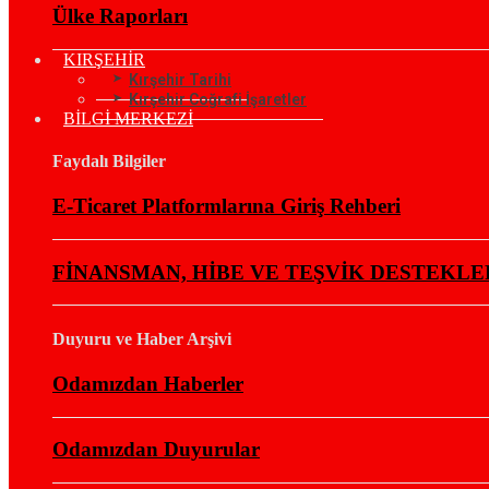
Ülke Raporları
KIRŞEHİR
Kırşehir Tarihi
Kırşehir Coğrafi İşaretler
BİLGİ MERKEZİ
Faydalı Bilgiler
E-Ticaret Platformlarına Giriş Rehberi
FİNANSMAN, HİBE VE TEŞVİK DESTEKLE
Duyuru ve Haber Arşivi
Odamızdan Haberler
Odamızdan Duyurular