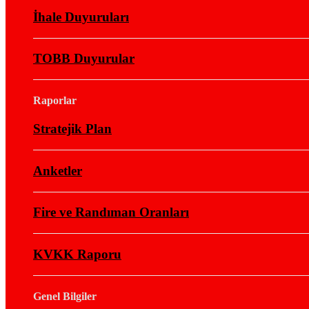
İhale Duyuruları
TOBB Duyurular
Raporlar
Stratejik Plan
Anketler
Fire ve Randıman Oranları
KVKK Raporu
Genel Bilgiler