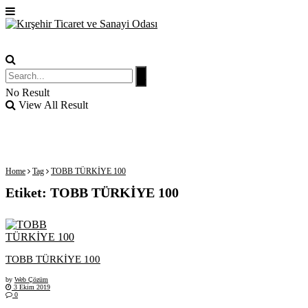
No Result
View All Result
Home
Tag
TOBB TÜRKİYE 100
Etiket:
TOBB TÜRKİYE 100
TOBB TÜRKİYE 100
by
Web Çözüm
3 Ekim 2019
0