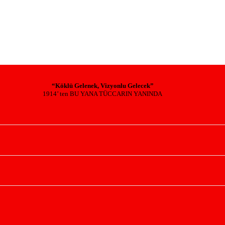
“Köklü Gelenek, Vizyonlu Gelecek”
1914’ ten BU YANA TÜCCARIN YANINDA