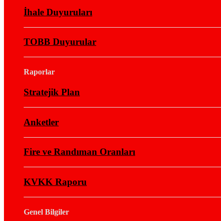
İhale Duyuruları
TOBB Duyurular
Raporlar
Stratejik Plan
Anketler
Fire ve Randıman Oranları
KVKK Raporu
Genel Bilgiler