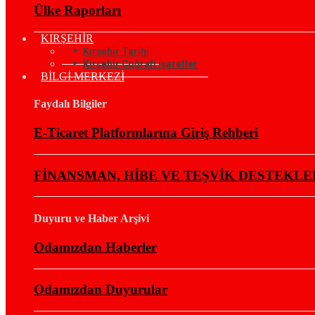
Ülke Raporları
KIRŞEHİR
Kırşehir Tarihi
Kırşehir Coğrafi İşaretler
BİLGİ MERKEZİ
Faydalı Bilgiler
E-Ticaret Platformlarına Giriş Rehberi
FİNANSMAN, HİBE VE TEŞVİK DESTEKLE
Duyuru ve Haber Arşivi
Odamızdan Haberler
Odamızdan Duyurular