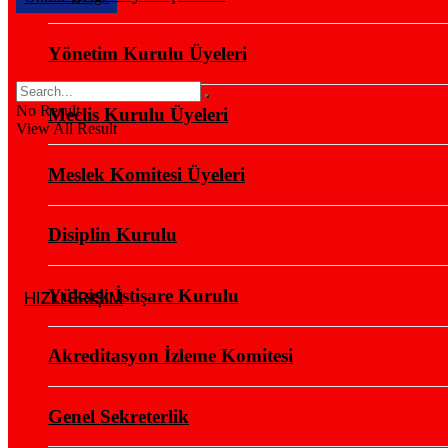
Yönetim Kurulu Üyeleri
No Result
Meclis Kurulu Üyeleri
View All Result
Meslek Komitesi Üyeleri
Disiplin Kurulu
Yüksek İstişare Kurulu
HIZLI ERİŞİM
Akreditasyon İzleme Komitesi
Genel Sekreterlik